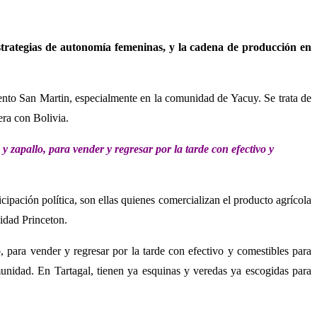
estrategias de autonomía femeninas, y la cadena de producción en
mento San Martin, especialmente en la comunidad de Yacuy. Se trata de
ra con Bolivia.
 zapallo, para vender y regresar por la tarde con efectivo y
icipación política, son ellas quienes comercializan el producto agrícola
sidad Princeton.
 para vender y regresar por la tarde con efectivo y comestibles para
munidad. En Tartagal, tienen ya esquinas y veredas ya escogidas para