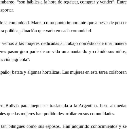
 embargo, “son hábiles a la hora de regatear, comprar y vender”. Entre
sportar.
ida de la comunidad. Marca como punto importante que a pesar de poseer
ura política, situación que varía en cada comunidad.
o, vemos a las mujeres dedicadas al trabajo doméstico de una manera
ujeres pasan gran parte de su vida amamantando y criando sus niños,
ucción agrícola”.
pallo, batata y algunas hortalizas. Las mujeres en esta tarea colaboran
n Bolivia para luego ser trasladada a la Argentina. Pese a quedar
iales que las mujeres han podido desarrollar en sus comunidades.
s tan bilingües como sus esposos. Han adquirido conocimientos y se