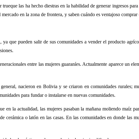
 trueque las ha hecho diestras en la habilidad de generar ingresos para 
 del mercado en la zona de frontera, y saben cuándo es ventajoso comprar
a, ya que pueden salir de sus comunidades a vender el producto agrícol
isiones.
s generacionales entre las mujeres guaraníes. Actualmente aparece un el
general, nacieron en Bolivia y se criaron en comunidades rurales; mu
comunidades para fundar o instalarse en nuevas comunidades.
 en la actualidad, las mujeres pasaban la mañana moliendo maíz para 
s de cerámica o latón en las casas. En las comunidades en donde las mu