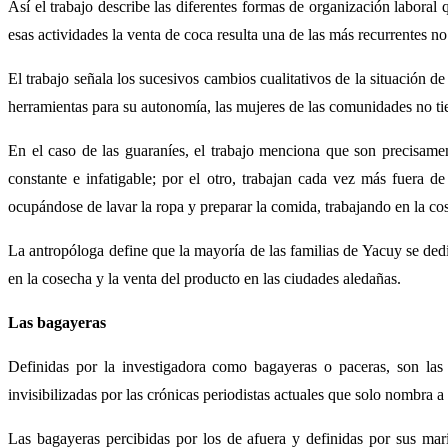
Así el trabajo describe las diferentes formas de organización laboral
esas actividades la venta de coca resulta una de las más recurrentes no
El trabajo señala los sucesivos cambios cualitativos de la situación 
herramientas para su autonomía, las mujeres de las comunidades no tien
En el caso de las guaraníes, el trabajo menciona que son precisame
constante e infatigable; por el otro, trabajan cada vez más fuera 
ocupándose de lavar la ropa y preparar la comida, trabajando en la co
La antropóloga define que la mayoría de las familias de Yacuy se dedic
en la cosecha y la venta del producto en las ciudades aledañas.
Las bagayeras
Definidas por la investigadora como bagayeras o paceras, son las
invisibilizadas por las crónicas periodistas actuales que solo nombra 
Las bagayeras percibidas por los de afuera y definidas por sus ma