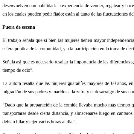
desenvuelven con habilidad: la experiencia de vender, regatear y hacer
en los cuales pueden pedir fiado; están al tanto de las fluctuaciones
Fuera de escena
El trabajo señala que si bien las mujeres tienen mayor independenci
esfera política de la comunidad, y a la participación en la toma de dec
Señala así que es necesario resaltar la importancia de las diferencia
tiempo de ocio”.
La autora resalta que las mujeres guaraníes mayores de 60 años, en 
migración de sus padres y maridos a la zafra y el desarraigo de sus 
“Dado que la preparación de la comida llevaba mucho más tiempo que
transportarse desde cierta distancia, y almacenarse luego en cantaro
debían hilar y tejer varias horas al día”.