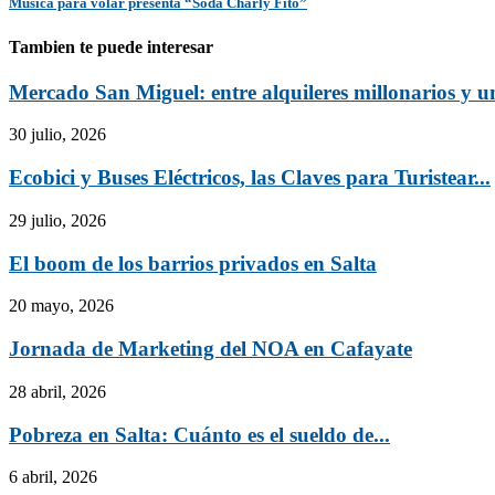
Música para volar presenta “Soda Charly Fito”
Tambien te puede interesar
Mercado San Miguel: entre alquileres millonarios y un
30 julio, 2026
Ecobici y Buses Eléctricos, las Claves para Turistear...
29 julio, 2026
El boom de los barrios privados en Salta
20 mayo, 2026
Jornada de Marketing del NOA en Cafayate
28 abril, 2026
Pobreza en Salta: Cuánto es el sueldo de...
6 abril, 2026