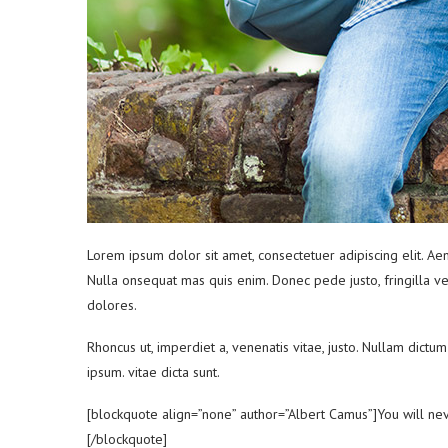
Lorem ipsum dolor sit amet, consectetuer adipiscing elit. A
Nulla onsequat mas quis enim. Donec pede justo, fringilla ve
dolores.
Rhoncus ut, imperdiet a, venenatis vitae, justo. Nullam dict
ipsum. vitae dicta sunt.
[blockquote align=”none” author=”Albert Camus”]
You will nev
[/blockquote]