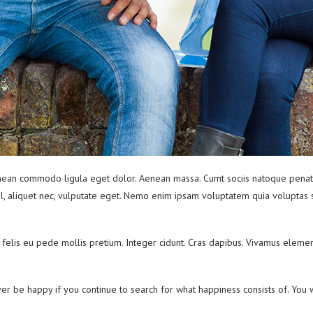
enean commodo ligula eget dolor. Aenean massa. Cumt sociis natoque penatib
l, aliquet nec, vulputate eget. Nemo enim ipsam voluptatem quia voluptas s
um felis eu pede mollis pretium. Integer cidunt. Cras dapibus. Vivamus elem
er be happy if you continue to search for what happiness consists of. You wi