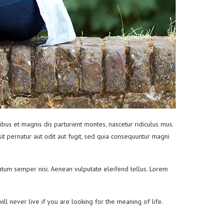
us et magnis dis parturient montes, nascetur ridiculus mus.
it pernatur aut odit aut fugit, sed quia consequuntur magni
entum semper nisi. Aenean vulputate eleifend tellus. Lorem
ll never live if you are looking for the meaning of life.