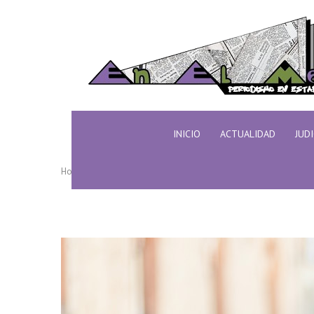
INICIO
ACTUALIDAD
JUD
Home
Page Full Width