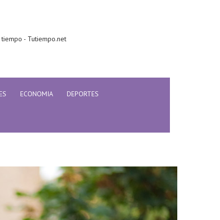
 tiempo - Tutiempo.net
ES
ECONOMIA
DEPORTES