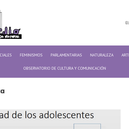
El
ICIALES
FEMINISMOS
PARLAMENTARIAS
NATURALEZA
ART
OBSERVATORIO DE CULTURA Y COMUNICACIÓN
alta
ta