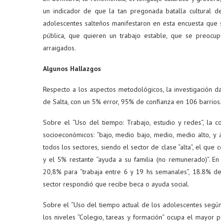
un indicador de que la tan pregonada batalla cultural d
adolescentes salteños manifestaron en esta encuesta que s
pública, que quieren un trabajo estable, que se preocup
arraigados.
Algunos Hallazgos
Respecto a los aspectos metodológicos, la investigación d
de Salta, con un 5% error, 95% de confianza en 106 barrios
Sobre el “Uso del tiempo: Trabajo, estudio y redes”, la c
socioeconómicos: “bajo, medio bajo, medio, medio alto, y 
todos los sectores, siendo el sector de clase “alta”, el qu
y el 5% restante “ayuda a su familia (no remunerado)”. En 
20,8% para “trabaja entre 6 y 19 hs semanales”, 18.8% de
sector respondió que recibe beca o ayuda social.
Sobre el “Uso del tiempo actual de los adolescentes segú
los niveles “Colegio, tareas y formación” ocupa el mayor 