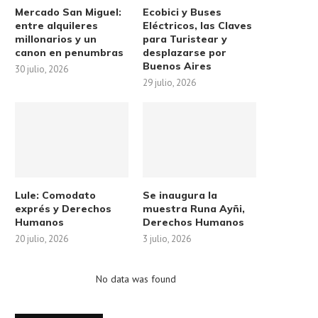
Mercado San Miguel:
Ecobici y Buses
entre alquileres
Eléctricos, las Claves
millonarios y un
para Turistear y
canon en penumbras
desplazarse por
Buenos Aires
30 julio, 2026
29 julio, 2026
Lule: Comodato
Se inaugura la
exprés y Derechos
muestra Runa Ayñi,
Humanos
Derechos Humanos
20 julio, 2026
3 julio, 2026
No data was found