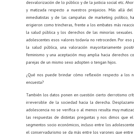
desvalorización de lo público y de la justicia social etc. Ah
y matizada respecto a nuestros prejuicios. Más allá del
inmediatistas y de las campañas de marketing político, 
erigieron como trincheras, frente a los embates más reaccio
la salud pública y los derechos de las minorías sexuales
adolescentes esos valores todavía no retroceden. Por eso 
la salud pública, una valoración mayoritariamente posit
feminismo y una aceptación muy amplia hacia derechos con
parejas de un mismo sexo adopten o tengan hijos.
¿Qué nos puede brindar cómo reflexión respecto a los ni
encuesta?
También los datos ponen en cuestión cierto derrotismo crít
irreversible de la sociedad hacia la derecha. Desplaza
adolescencia no se verifica o al menos resulta muy matiz
las respuestas de distintas preguntas y nos dimos que el
segmentos socio económicos, incluso entre los adolescentes
el conservadurismo se da más entre los varones que entre 