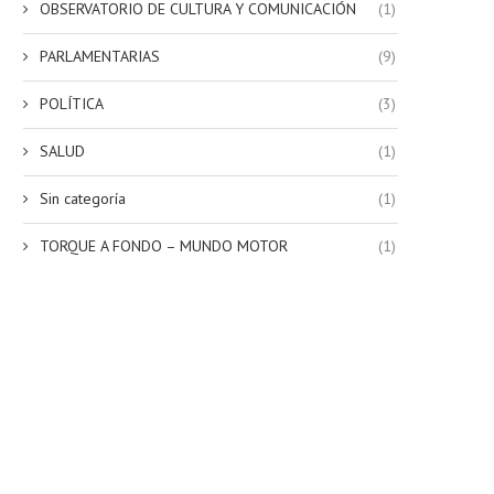
OBSERVATORIO DE CULTURA Y COMUNICACIÓN
(1)
PARLAMENTARIAS
(9)
POLÍTICA
(3)
SALUD
(1)
Sin categoría
(1)
TORQUE A FONDO – MUNDO MOTOR
(1)