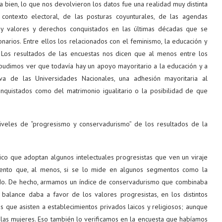
ora bien, lo que nos devolvieron los datos fue una realidad muy distinta
 contexto electoral, de las posturas coyunturales, de las agendas
hay valores y derechos conquistados en las últimas décadas que se
narios. Entre ellos los relacionados con el feminismo, la educación y
. Los resultados de las encuestas nos dicen que al menos entre los
pudimos ver que todavía hay un apoyo mayoritario a la educación y a
iva de las Universidades Nacionales, una adhesión mayoritaria al
quistados como del matrimonio igualitario o la posibilidad de que
veles de “progresismo y conservadurismo” de los resultados de la
ico que adoptan algunos intelectuales progresistas que ven un viraje
miento que, al menos, si se lo mide en algunos segmentos como la
ado. De hecho, armamos un índice de conservadurismo que combinaba
 balance daba a favor de los valores progresistas, en los distintos
 que asisten a establecimientos privados laicos y religiosos; aunque
las mujeres. Eso también lo verificamos en la encuesta que habíamos