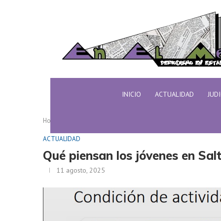
INICIO
ACTUALIDAD
JUD
Home
ACTUALIDAD
Qué piensan los jóvenes en S
ACTUALIDAD
Qué piensan los jóvenes en Sal
11 agosto, 2025