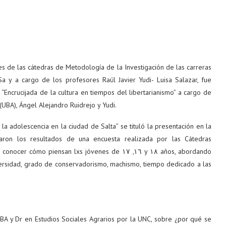
es de las cátedras de Metodología de la Investigación de las carreras
 y a cargo de los profesores Raúl Javier Yudi- Luisa Salazar, fue
“Encrucijada de la cultura en tiempos del libertarianismo” a cargo de
(UBA), Ángel Alejandro Ruidrejo y Yudi.
 la adolescencia en la ciudad de Salta” se tituló la presentación en la
aron los resultados de una encuesta realizada por las Cátedras
iensan lxs jóvenes de ١٦, ١٧ y ١٨ años, abordando
niversidad, grado de conservadorismo, machismo, tiempo dedicado a las
 UBA y Dr en Estudios Sociales Agrarios por la UNC, sobre ¿por qué se