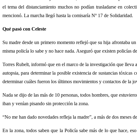
el tema del distanciamiento muchos no podían trasladarse en colect
mencionó. La marcha llegó hasta la comisaría Nº 17 de Solidaridad.
Qué pasó con Celeste
Su madre desde un primero momento reflejó que su hija afrontaba un
misma policía lo sabe y no hace nada. Aseguró que existen policías de 
Torres Rubelt, informó que en el marco de la investigación que lleva ad
autopsia, para determinar la posible existencia de sustancias tóxicas 
determinar cuáles fueron los últimos movimientos y contactos de la jov
Nada se dijo de las más de 10 personas, todos hombres, que estuvieron 
iban y venían pisando sin protección la zona.
“No me han dado novedades refleja la madre”, a más de dos meses de 
En la zona, todos saben que la Policía sabe más de lo que hace, es