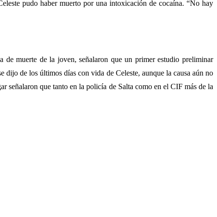
e Celeste pudo haber muerto por una intoxicación de cocaína. “No hay
sa de muerte de la joven, señalaron que un primer estudio preliminar
e dijo de los últimos días con vida de Celeste, aunque la causa aún no
ar señalaron que tanto en la policía de Salta como en el CIF más de la