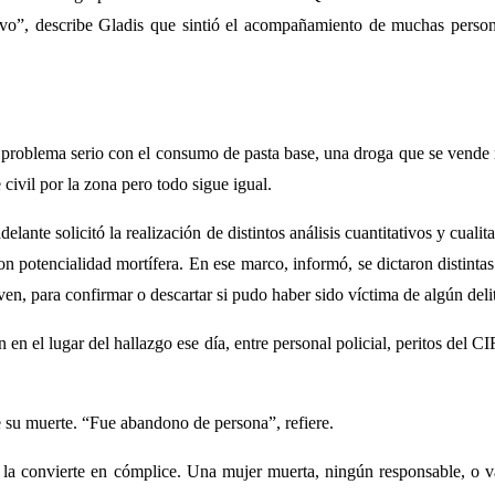
ivo”, describe Gladis que sintió el acompañamiento de muchas personas
 problema serio con el consumo de pasta base, una droga que se vende 
civil por la zona pero todo sigue igual.
elante solicitó la realización de distintos análisis cuantitativos y cual
con potencialidad mortífera. En ese marco, informó, se dictaron distinta
en, para confirmar o descartar si pudo haber sido víctima de algún deli
en el lugar del hallazgo ese día, entre personal policial, peritos del 
su muerte. “Fue abandono de persona”, refiere.
o la convierte en cómplice. Una mujer muerta, ningún responsable, o v