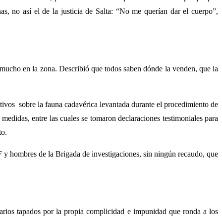
, no así el de la justicia de Salta: “No me querían dar el cuerpo”,
mucho en la zona. Describió que todos saben dónde la venden, que la
itativos sobre la fauna cadavérica levantada durante el procedimiento de
s medidas, entre las cuales se tomaron declaraciones testimoniales para
to.
CIF y hombres de la Brigada de investigaciones, sin ningún recaudo, que
arios tapados por la propia complicidad e impunidad que ronda a los