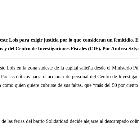
este Lois para exigir justicia por lo que consideran un femicidio.
as y del Centro de Investigaciones Fiscales (CIF). Por Andrea Sz
ste Lois en la zona sudeste de la capital salteña desde el Ministerio 
 Por las críticas hacia el accionar de personal del Centro de Investig
como quien quiere cubrirse de sus faltas, que “más del 50 por ciento 
 las ferias del barrio Solidaridad decide alejarse al descampado colin