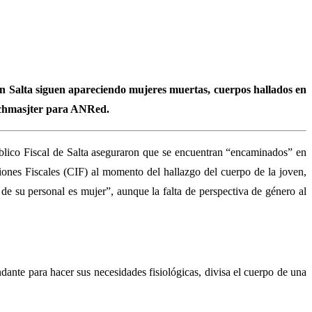
 En Salta siguen apareciendo mujeres muertas, cuerpos hallados en
tychmasjter para ANRed.
Público Fiscal de Salta aseguraron que se encuentran “encaminados” en
aciones Fiscales (CIF) al momento del hallazgo del cuerpo de la joven,
de su personal es mujer”, aunque la falta de perspectiva de género al
dante para hacer sus necesidades fisiológicas, divisa el cuerpo de una