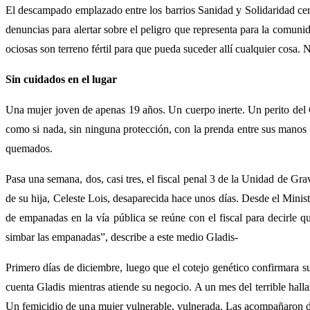
El descampado emplazado entre los barrios Sanidad y Solidaridad cerca
denuncias para alertar sobre el peligro que representa para la comuni
ociosas son terreno fértil para que pueda suceder allí cualquier cosa.
Sin cuidados en el lugar
Una mujer joven de apenas 19 años. Un cuerpo inerte. Un perito del 
como si nada, sin ninguna protección, con la prenda entre sus manos 
quemados.
Pasa una semana, dos, casi tres, el fiscal penal 3 de la Unidad de Gr
de su hija, Celeste Lois, desaparecida hace unos días. Desde el Minis
de empanadas en la vía pública se reúne con el fiscal para decirle 
simbar las empanadas”, describe a este medio Gladis-
Primero días de diciembre, luego que el cotejo genético confirmara s
cuenta Gladis mientras atiende su negocio. A un mes del terrible hallaz
Un femicidio de una mujer vulnerable, vulnerada. Las acompañaron dif