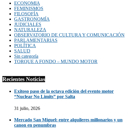
ECONOMIA
FEMINISMOS
FILOSOFÍA
GASTRONOMÍA
JUDICIALES
NATURALEZA
OBSERVATORIO DE CULTURA Y COMUNICACIÓN
PARLAMENTARIAS
POLÍTICA
SALUD
Sin categoría
TORQUE A FONDO – MUNDO MOTOR
Recientes Noticias
Exitoso paso de la octava edición del evento motor
“Nuclear No Limits” por Salta
31 julio, 2026
Mercado San Miguel: entre alquileres millonarios y un
canon en penumbras