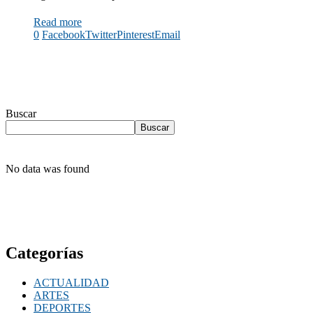
Read more
0
Facebook
Twitter
Pinterest
Email
Buscar
Buscar
No data was found
Categorías
ACTUALIDAD
ARTES
DEPORTES