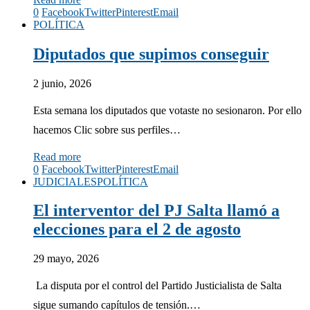
0
Facebook
Twitter
Pinterest
Email
POLÍTICA
Diputados que supimos conseguir
2 junio, 2026
Esta semana los diputados que votaste no sesionaron. Por ello
hacemos Clic sobre sus perfiles…
Read more
0
Facebook
Twitter
Pinterest
Email
JUDICIALES
POLÍTICA
El interventor del PJ Salta llamó a
elecciones para el 2 de agosto
29 mayo, 2026
La disputa por el control del Partido Justicialista de Salta
sigue sumando capítulos de tensión.…