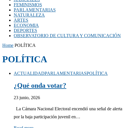
FEMINISMOS
PARLAMENTARIAS
NATURALEZA
ARTES
ECONOMIA
DEPORTES
OBSERVATORIO DE CULTURA Y COMUNICACIÓN
Home
POLÍTICA
POLÍTICA
ACTUALIDAD
PARLAMENTARIAS
POLÍTICA
¿Qué onda votar?
23 junio, 2026
La Cámara Nacional Electoral encendió una señal de alerta
por la baja participación juvenil en…
Read more