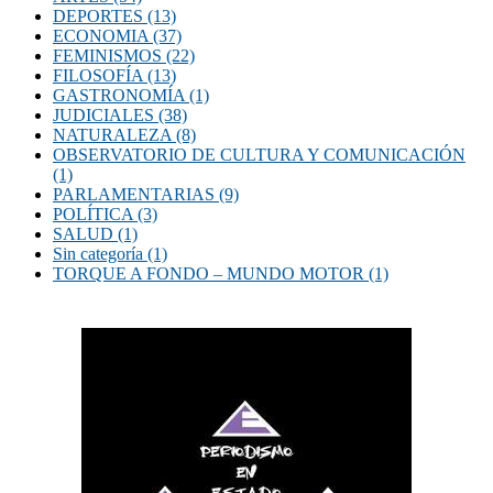
DEPORTES
(13)
ECONOMIA
(37)
FEMINISMOS
(22)
FILOSOFÍA
(13)
GASTRONOMÍA
(1)
JUDICIALES
(38)
NATURALEZA
(8)
OBSERVATORIO DE CULTURA Y COMUNICACIÓN
(1)
PARLAMENTARIAS
(9)
POLÍTICA
(3)
SALUD
(1)
Sin categoría
(1)
TORQUE A FONDO – MUNDO MOTOR
(1)