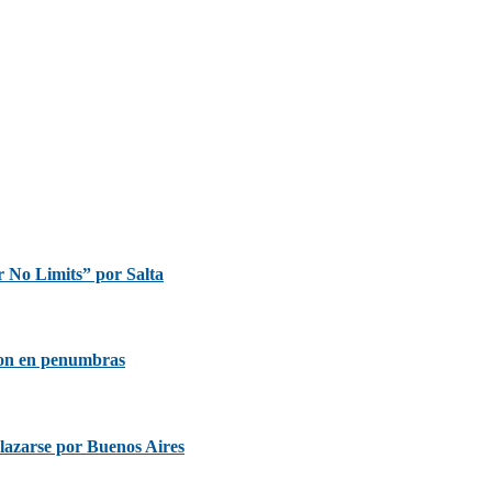
r No Limits” por Salta
non en penumbras
plazarse por Buenos Aires