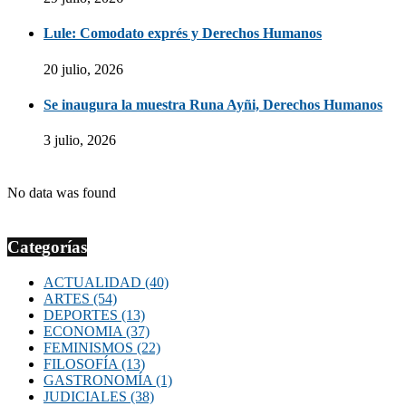
Lule: Comodato exprés y Derechos Humanos
20 julio, 2026
Se inaugura la muestra Runa Ayñi, Derechos Humanos
3 julio, 2026
No data was found
Categorías
ACTUALIDAD
(40)
ARTES
(54)
DEPORTES
(13)
ECONOMIA
(37)
FEMINISMOS
(22)
FILOSOFÍA
(13)
GASTRONOMÍA
(1)
JUDICIALES
(38)