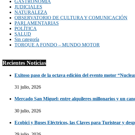
GASTRONOMÍA
JUDICIALES
NATURALEZA
OBSERVATORIO DE CULTURA Y COMUNICACIÓN
PARLAMENTARIAS
POLÍTICA
SALUD
Sin categoría
TORQUE A FONDO – MUNDO MOTOR
Recientes Noticias
Exitoso paso de la octava edición del evento motor “Nuclea
31 julio, 2026
Mercado San Miguel: entre alquileres millonarios y un ca
30 julio, 2026
Ecobici y Buses Eléctricos, las Claves para Turistear y des
29 julio, 2026