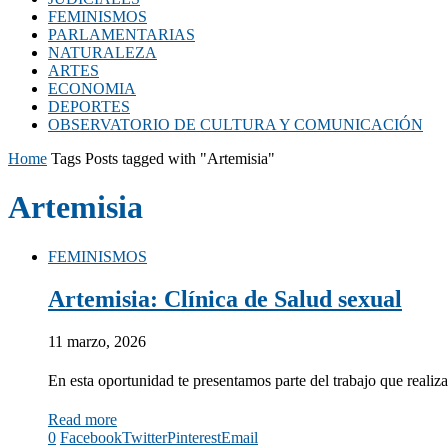
FEMINISMOS
PARLAMENTARIAS
NATURALEZA
ARTES
ECONOMIA
DEPORTES
OBSERVATORIO DE CULTURA Y COMUNICACIÓN
Home
Tags
Posts tagged with "Artemisia"
Artemisia
FEMINISMOS
Artemisia: Clínica de Salud sexual
11 marzo, 2026
En esta oportunidad te presentamos parte del trabajo que realiz
Read more
0
Facebook
Twitter
Pinterest
Email