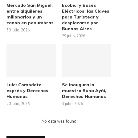
Mercado San Miguel:
Ecobici y Buses
entre alquileres
Eléctricos, las Claves
millonarios y un
para Turistear y
canon en penumbras
desplazarse por
Buenos Aires
30 julio, 2026
29 julio, 2026
Lule: Comodato
Se inaugura la
exprés y Derechos
muestra Runa Ayñi,
Humanos
Derechos Humanos
20 julio, 2026
3 julio, 2026
No data was found