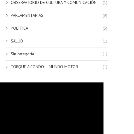
OBSERVATORIO DE CULTURA Y COMUNICACIÓN
(1)
PARLAMENTARIAS
(9)
POLÍTICA
(3)
SALUD
(1)
Sin categoría
(1)
TORQUE A FONDO – MUNDO MOTOR
(1)