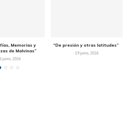
fías, Memorias y
“De presión y otras latitudes”
zas de Malvinas”
19 junio, 2026
6 junio, 2026