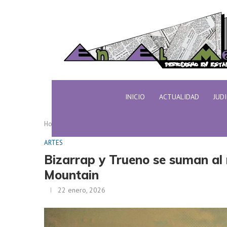
INICIO
ACTUALIDAD
JUD
Home
ARTES
Bizarrap y Trueno se suman al nuev
ARTES
Bizarrap y Trueno se suman al 
Mountain
22 enero, 2026