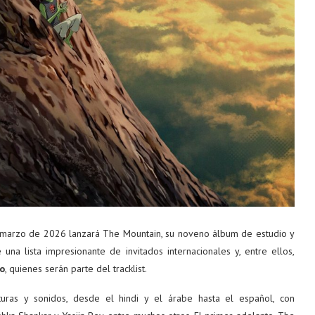
e marzo de 2026 lanzará The Mountain, su noveno álbum de estudio y
una lista impresionante de invitados internacionales y, entre ellos,
o
, quienes serán parte del tracklist.
turas y sonidos, desde el hindi y el árabe hasta el español, con