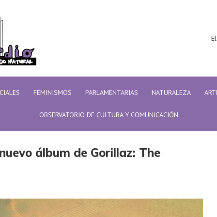
El
ICIALES
FEMINISMOS
PARLAMENTARIAS
NATURALEZA
ART
OBSERVATORIO DE CULTURA Y COMUNICACIÓN
o álbum de Gorillaz: The Mountain
nuevo álbum de Gorillaz: The