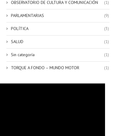
OBSERVATORIO DE CULTURA Y COMUNICACIÓN
(1)
PARLAMENTARIAS
(9)
POLÍTICA
(3)
SALUD
(1)
Sin categoría
(1)
TORQUE A FONDO – MUNDO MOTOR
(1)