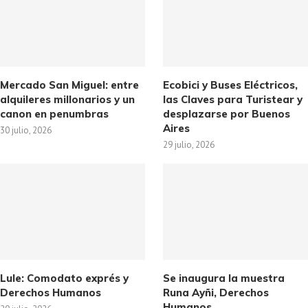
Mercado San Miguel: entre
Ecobici y Buses Eléctricos,
alquileres millonarios y un
las Claves para Turistear y
canon en penumbras
desplazarse por Buenos
Aires
30 julio, 2026
29 julio, 2026
Lule: Comodato exprés y
Se inaugura la muestra
Derechos Humanos
Runa Ayñi, Derechos
Humanos