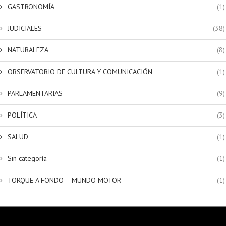
GASTRONOMÍA
(1)
JUDICIALES
(38)
NATURALEZA
(8)
OBSERVATORIO DE CULTURA Y COMUNICACIÓN
(1)
PARLAMENTARIAS
(9)
POLÍTICA
(3)
SALUD
(1)
Sin categoría
(1)
TORQUE A FONDO – MUNDO MOTOR
(1)