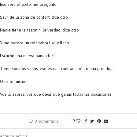
Ese será el éxito, me pregunto
Salir de la zona de confort, dice otro
Nadie tiene la razón ni la verdad, dice otro
Y me parece un relativista liso y llano
Escucho una nueva banda local
Tiene sonidos viejos, eso es una contradicción o una paradoja
O es lo mismo
Vos lo sabrás, vos que decís que ganas todas las discusiones.
0 comentario
0
Anterior noticia