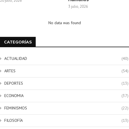
20 julio, 2026
3 julio, 2026
No data was found
CATEGORÍAS
ACTUALIDAD
(40)
ARTES
(54)
DEPORTES
(13)
ECONOMIA
(37)
FEMINISMOS
(22)
FILOSOFÍA
(13)