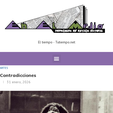
El tiempo - Tutiempo.net
Home
ARTES
Contradicciones
ARTES
Contradicciones
31 enero, 2026