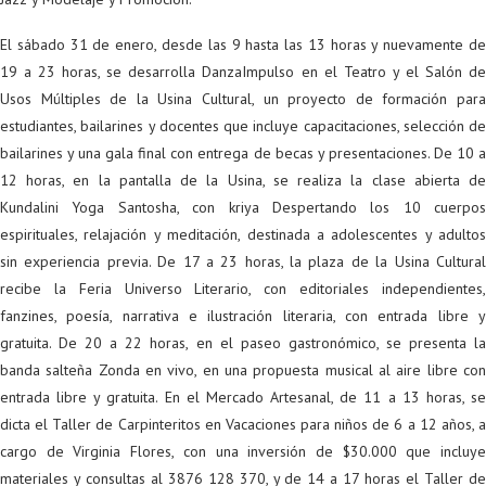
El sábado 31 de enero, desde las 9 hasta las 13 horas y nuevamente de
19 a 23 horas, se desarrolla DanzaImpulso en el Teatro y el Salón de
Usos Múltiples de la Usina Cultural, un proyecto de formación para
estudiantes, bailarines y docentes que incluye capacitaciones, selección de
bailarines y una gala final con entrega de becas y presentaciones. De 10 a
12 horas, en la pantalla de la Usina, se realiza la clase abierta de
Kundalini Yoga Santosha, con kriya Despertando los 10 cuerpos
espirituales, relajación y meditación, destinada a adolescentes y adultos
sin experiencia previa. De 17 a 23 horas, la plaza de la Usina Cultural
recibe la Feria Universo Literario, con editoriales independientes,
fanzines, poesía, narrativa e ilustración literaria, con entrada libre y
gratuita. De 20 a 22 horas, en el paseo gastronómico, se presenta la
banda salteña Zonda en vivo, en una propuesta musical al aire libre con
entrada libre y gratuita. En el Mercado Artesanal, de 11 a 13 horas, se
dicta el Taller de Carpinteritos en Vacaciones para niños de 6 a 12 años, a
cargo de Virginia Flores, con una inversión de $30.000 que incluye
materiales y consultas al 3876 128 370, y de 14 a 17 horas el Taller de