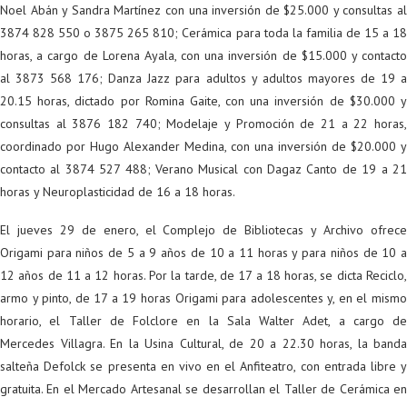
Noel Abán y Sandra Martínez con una inversión de $25.000 y consultas al
3874 828 550 o 3875 265 810; Cerámica para toda la familia de 15 a 18
horas, a cargo de Lorena Ayala, con una inversión de $15.000 y contacto
al 3873 568 176; Danza Jazz para adultos y adultos mayores de 19 a
20.15 horas, dictado por Romina Gaite, con una inversión de $30.000 y
consultas al 3876 182 740; Modelaje y Promoción de 21 a 22 horas,
coordinado por Hugo Alexander Medina, con una inversión de $20.000 y
contacto al 3874 527 488; Verano Musical con Dagaz Canto de 19 a 21
horas y Neuroplasticidad de 16 a 18 horas.
El jueves 29 de enero, el Complejo de Bibliotecas y Archivo ofrece
Origami para niños de 5 a 9 años de 10 a 11 horas y para niños de 10 a
12 años de 11 a 12 horas. Por la tarde, de 17 a 18 horas, se dicta Reciclo,
armo y pinto, de 17 a 19 horas Origami para adolescentes y, en el mismo
horario, el Taller de Folclore en la Sala Walter Adet, a cargo de
Mercedes Villagra. En la Usina Cultural, de 20 a 22.30 horas, la banda
salteña Defolck se presenta en vivo en el Anfiteatro, con entrada libre y
gratuita. En el Mercado Artesanal se desarrollan el Taller de Cerámica en