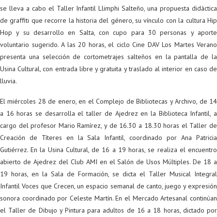
se lleva a cabo el Taller Infantil Llimphi Salteño, una propuesta didáctica
de graffiti que recorre la historia del género, su vínculo con la cultura Hip
Hop y su desarrollo en Salta, con cupo para 30 personas y aporte
voluntario sugerido. A las 20 horas, el ciclo Cine DAV Los Martes Verano
presenta una selección de cortometrajes salteños en la pantalla de la
Usina Cultural, con entrada libre y gratuita y traslado al interior en caso de
lluvia.
El miércoles 28 de enero, en el Complejo de Bibliotecas y Archivo, de 14
a 16 horas se desarrolla el taller de Ajedrez en la Biblioteca Infantil, a
cargo del profesor Mario Ramírez, y de 16.30 a 18.30 horas el Taller de
Creación de Títeres en la Sala Infantil, coordinado por Ana Patricia
Gutiérrez. En la Usina Cultural, de 16 a 19 horas, se realiza el encuentro
abierto de Ajedrez del Club AMI en el Salón de Usos Múltiples. De 18 a
19 horas, en la Sala de Formación, se dicta el Taller Musical Integral
Infantil Voces que Crecen, un espacio semanal de canto, juego y expresión
sonora coordinado por Celeste Martín. En el Mercado Artesanal continúan
el Taller de Dibujo y Pintura para adultos de 16 a 18 horas, dictado por