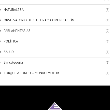
NATURALEZA
(8)
OBSERVATORIO DE CULTURA Y COMUNICACIÓN
(1)
PARLAMENTARIAS
(9)
POLÍTICA
(3)
SALUD
(1)
Sin categoría
(1)
TORQUE A FONDO – MUNDO MOTOR
(1)