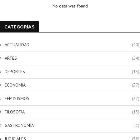
No data was found
CATEGORÍAS
ACTUALIDAD
(40)
ARTES
(54)
DEPORTES
(13)
ECONOMIA
(37)
FEMINISMOS
(22)
FILOSOFÍA
(13)
GASTRONOMÍA
(1)
JUDICIALES
(38)