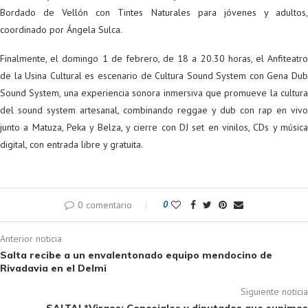
Bordado de Vellón con Tintes Naturales para jóvenes y adultos,
coordinado por Ángela Sulca.
Finalmente, el domingo 1 de febrero, de 18 a 20.30 horas, el Anfiteatro
de la Usina Cultural es escenario de Cultura Sound System con Gena Dub
Sound System, una experiencia sonora inmersiva que promueve la cultura
del sound system artesanal, combinando reggae y dub con rap en vivo
junto a Matuza, Peka y Belza, y cierre con DJ set en vinilos, CDs y música
digital, con entrada libre y gratuita.
0 comentario
0
Anterior noticia
Salta recibe a un envalentonado equipo mendocino de
Rivadavia en el Delmi
Siguiente noticia