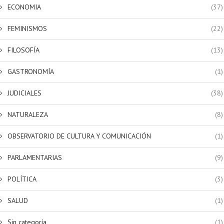
ECONOMIA
(37)
FEMINISMOS
(22)
FILOSOFÍA
(13)
GASTRONOMÍA
(1)
JUDICIALES
(38)
NATURALEZA
(8)
OBSERVATORIO DE CULTURA Y COMUNICACIÓN
(1)
PARLAMENTARIAS
(9)
POLÍTICA
(3)
SALUD
(1)
Sin categoría
(1)