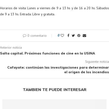
Horarios de visita: Lunes a viernes de 9 a 13 hs y de 16 a 20 hs. Sábados
de 9 a 13 hs. Entrada: Libre y gratuita.
0 comentario
0
Anterior noticia
Salta capital. Próximas funciones de cine en la USINA
Siguiente noticia
Cafayate: continúan las investigaciones para determinar
el origen de los incendios
TAMBIEN TE PUEDE INTERESAR