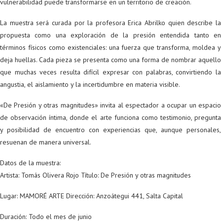
vulnerabilidad puede transformarse en un territorio de creación.
La muestra será curada por la profesora Erica Abrilko quien describe la
propuesta como una exploración de la presión entendida tanto en
términos físicos como existenciales: una fuerza que transforma, moldea y
deja huellas. Cada pieza se presenta como una forma de nombrar aquello
que muchas veces resulta difícil expresar con palabras, convirtiendo la
angustia, el aislamiento y la incertidumbre en materia visible.
«De Presión y otras magnitudes» invita al espectador a ocupar un espacio
de observación íntima, donde el arte funciona como testimonio, pregunta
y posibilidad de encuentro con experiencias que, aunque personales,
resuenan de manera universal.
Datos de la muestra:
Artista: Tomás Olivera Rojo Título: De Presión y otras magnitudes
Lugar: MAMORÉ ARTE Dirección: Anzoátegui 441, Salta Capital
Duración: Todo el mes de junio