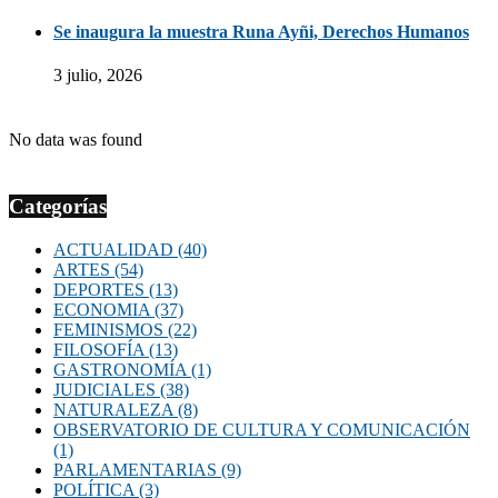
Se inaugura la muestra Runa Ayñi, Derechos Humanos
3 julio, 2026
No data was found
Categorías
ACTUALIDAD
(40)
ARTES
(54)
DEPORTES
(13)
ECONOMIA
(37)
FEMINISMOS
(22)
FILOSOFÍA
(13)
GASTRONOMÍA
(1)
JUDICIALES
(38)
NATURALEZA
(8)
OBSERVATORIO DE CULTURA Y COMUNICACIÓN
(1)
PARLAMENTARIAS
(9)
POLÍTICA
(3)