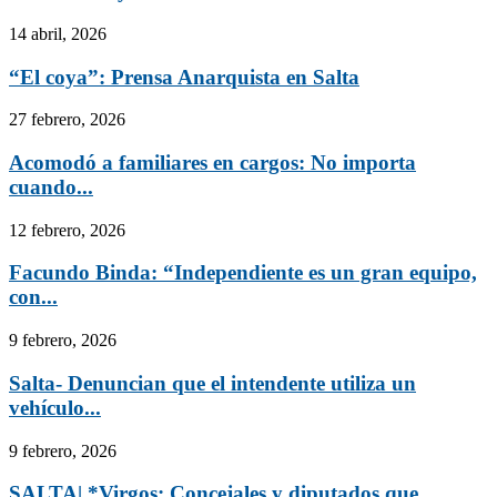
14 abril, 2026
“El coya”: Prensa Anarquista en Salta
27 febrero, 2026
Acomodó a familiares en cargos: No importa
cuando...
12 febrero, 2026
Facundo Binda: “Independiente es un gran equipo,
con...
9 febrero, 2026
Salta- Denuncian que el intendente utiliza un
vehículo...
9 febrero, 2026
SALTA| *Virgos: Concejales y diputados que