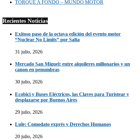
TORQUE A FONDO – MUNDO MOTOR
Recientes Noticias
Exitoso paso de la octava edición del evento motor
“Nuclear No Limits” por Salta
31 julio, 2026
Mercado San Miguel: entre alquileres millonarios y un
canon en penumbras
30 julio, 2026
Ecobici y Buses Eléctricos, las Claves para Turistear y
desplazarse por Buenos Aires
29 julio, 2026
Lule: Comodato exprés y Derechos Humanos
20 julio, 2026