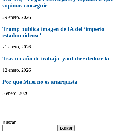
supimos conseguir
29 enero, 2026
Trump publica imagen de IA del ‘imperio
estadounidense’
21 enero, 2026
Tras un año de trabajo, youtuber deduce la...
12 enero, 2026
Por qué Milei no es anarquista
5 enero, 2026
Buscar
Buscar