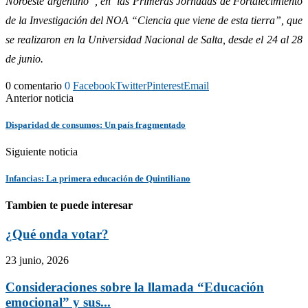
Noroeste argentino”, en
las Primeras Jornadas de Fortalecimiento
de la Investigación del NOA “Ciencia que viene de esta tierra”, que
se realizaron en la Universidad Nacional de Salta,
desde el 24 al 28
de junio.
0 comentario
0
Facebook
Twitter
Pinterest
Email
Anterior noticia
Disparidad de consumos: Un país fragmentado
Siguiente noticia
Infancias: La primera educación de Quintiliano
Tambien te puede interesar
¿Qué onda votar?
23 junio, 2026
Consideraciones sobre la llamada “Educación
emocional” y sus...