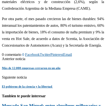
materiales eléctricos y de construcción (2,6%), según la
Confederación Argentina de la Mediana Empresa (CAME).
Por otra parte, el mes pasado crecieron las de bienes durables: 94%
interanual los patentamientos de autos, 80% el turismo emisivo, 60%
la importación de bienes, 18% el consumo de nafta premium y 9% la
venta en Hot Sale, de acuerdo a datos de Scentia, la Asociación de
Concesionarios de Automotores (Acara) y la Secretaría de Energía.
0 comentario
0
Facebook
Twitter
Pinterest
Email
Anterior noticia
Más de 12.000 empresas cerraron en un año
Siguiente noticia
El gobierno de la ciencia y la libertad
Tambien te puede interesar
Mercado San Miguel: entre alquileres millonarios y