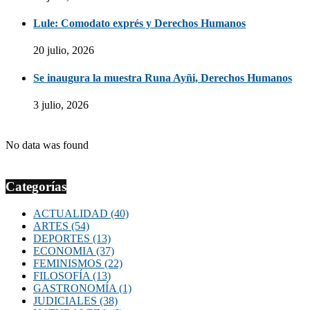
Lule: Comodato exprés y Derechos Humanos
20 julio, 2026
Se inaugura la muestra Runa Ayñi, Derechos Humanos
3 julio, 2026
No data was found
Categorías
ACTUALIDAD
(40)
ARTES
(54)
DEPORTES
(13)
ECONOMIA
(37)
FEMINISMOS
(22)
FILOSOFÍA
(13)
GASTRONOMÍA
(1)
JUDICIALES
(38)