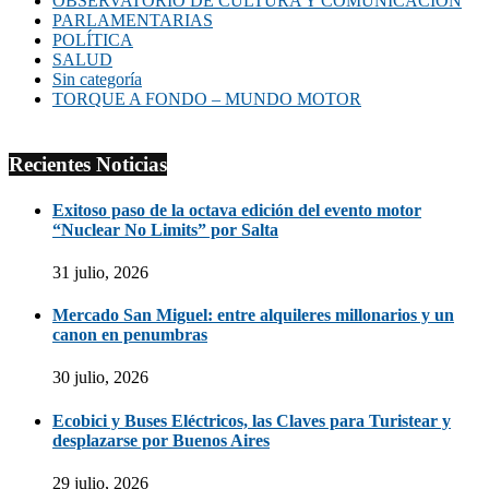
OBSERVATORIO DE CULTURA Y COMUNICACIÓN
PARLAMENTARIAS
POLÍTICA
SALUD
Sin categoría
TORQUE A FONDO – MUNDO MOTOR
Recientes Noticias
Exitoso paso de la octava edición del evento motor
“Nuclear No Limits” por Salta
31 julio, 2026
Mercado San Miguel: entre alquileres millonarios y un
canon en penumbras
30 julio, 2026
Ecobici y Buses Eléctricos, las Claves para Turistear y
desplazarse por Buenos Aires
29 julio, 2026