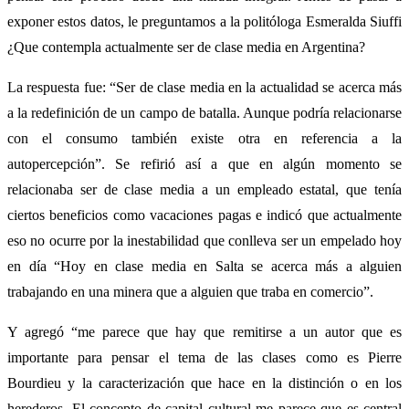
exponer estos datos, le preguntamos a la politóloga Esmeralda Siuffi
¿Que contempla actualmente ser de clase media en Argentina?
La respuesta fue: “Ser de clase media en la actualidad se acerca más
a la redefinición de un campo de batalla. Aunque podría relacionarse
con el consumo también existe otra en referencia a la
autopercepción”. Se refirió así a que en algún momento se
relacionaba ser de clase media a un empleado estatal, que tenía
ciertos beneficios como vacaciones pagas e indicó que actualmente
eso no ocurre por la inestabilidad que conlleva ser un empelado hoy
en día “Hoy en clase media en Salta se acerca más a alguien
trabajando en una minera que a alguien que traba en comercio”.
Y agregó “me parece que hay que remitirse a un autor que es
importante para pensar el tema de las clases como es Pierre
Bourdieu y la caracterización que hace en la distinción o en los
herederos. El concepto de capital cultural me parece que es central