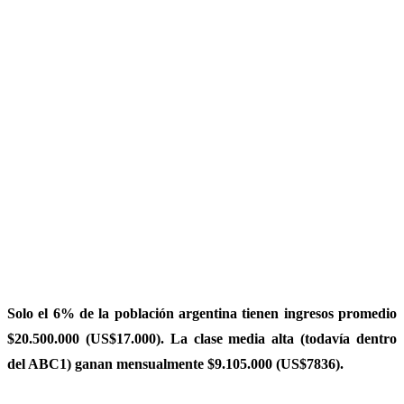
Solo el 6% de la población argentina tienen ingresos promedio
$20.500.000 (US$17.000). La clase media alta (todavía dentro
del ABC1) ganan mensualmente $9.105.000 (US$7836).