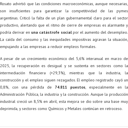
Rosato advirtió que las condiciones macroeconómicas, aunque necesarias,
son insuficientes para garantizar la competitividad de las pymes
argentinas. Criticó la falta de un plan gubernamental claro para el sector
productivo, alertando que el ritmo de cierre de empresas es alarmante y
podría derivar en
una catástrofe social
por el aumento del desempleo
La caída del consumo y las inequidades impositivas agravan la situación,
empujando a las empresas a reducir empleos formales.
A pesar de un crecimiento económico del 5,6% interanual en marzo de
2025, la recuperación es desigual y se sustenta en sectores como la
intermediación financiera (+29,3%), mientras que la industria, la
construcción y el empleo siguen rezagados. El empleo registrado cayó un
0,8%, con una pérdida de
74.811 puestos
, especialmente en la
Administración Pública, la industria y la construcción. Aunque la producción
industrial creció un 8,5% en abril, esta mejora se dio sobre una base muy
deprimida, y sectores como Químicos y Metales continúan en retroceso.