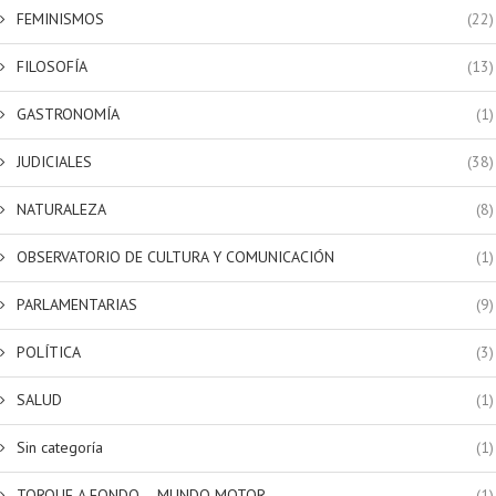
FEMINISMOS
(22)
FILOSOFÍA
(13)
GASTRONOMÍA
(1)
JUDICIALES
(38)
NATURALEZA
(8)
OBSERVATORIO DE CULTURA Y COMUNICACIÓN
(1)
PARLAMENTARIAS
(9)
POLÍTICA
(3)
SALUD
(1)
Sin categoría
(1)
TORQUE A FONDO – MUNDO MOTOR
(1)