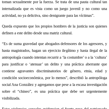
toman sexualmente por la fuerza. Se trata de una pauta cultural tan
internalizada que es vista como un juego juvenil y no como una
actividad, no ya delictiva, sino denigrante para las víctimas”.
Queda expuesto que los propios hombres de la justicia son quienes
definen a este delito desde una matriz cultural.
“Es de suma gravedad que abogados defensores de los agresores, y
hasta magistrados, hagan un ejercicio ilegítimo y hasta ilegal de la
antropología cuando intentan recurrir a ‘la costumbre’ o a la ‘cultura’
para justificar o ‘atenuar’ un delito y una práctica aberrante que
contiene agravantes discriminatorios de género, etnia, edad y
condición socioeconómica, por lo menos”, describió la antropóloga
social Ana González y agregamos que pese a la escasa investigación
sobre el “chineo”, es una práctica que debe ser urgentemente
visibilizada.
Estas violencias sexuales evidencian el fuerte peso del patriarcado