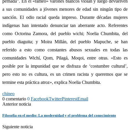
pernada”. En el «rameo» varones blancos violan y luego devuelven
a sus comunidades a jóvenes menores de edad sin ningún tipo de
sanción. El odio racial queda impreso. Durante décadas mujeres
indígenas han intentado denunciar tan aberrante acto. Referentes
como Octorina Zamora, del pueblo wichi; Noelia Chumbita, del
pueblo diaguita; y Moira Millán, del pueblo Mapuche, se han
referido a esto como constantes abusos sexuales en todas las
comunidades Wichí, Qom, Pilagá, Moqoi, entre otras. «Esto es
posible por la impunidad que se disfraza de ‘costumbre cultural’,
pero esto no es cultura, es un crimen racista y queremos que se
termine esta práctica atroz», explica Noelia Chumbita.
chineo
0 comentario
0
Facebook
Twitter
Pinterest
Email
Anterior noticia
Filosofía en el medio: La modernidad y el problema del conocimiento
Siguiente noticia