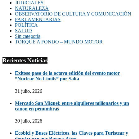
JUDICIALES
NATURALEZA
OBSERVATORIO DE CULTURA Y COMUNICACIÓN
PARLAMENTARIAS
POLÍTICA
SALUD
Sin categoría
TORQUE A FONDO – MUNDO MOTOR
Recientes Noticias
Exitoso paso de la octava edición del evento motor
“Nuclear No Limits” por Salta
31 julio, 2026
Mercado San Miguel: entre alquileres millonarios y un
canon en penumbras
30 julio, 2026
Ecobici y Buses Eléctricos, las Claves para Turistear y
desplazarse por Buenos Aires