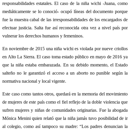
responsabilidades estatales. El caso de la niña wichi -Juana, como
mediáticamente se lo conoció- ocupó líneas del documento porque
fue la muestra cabal de las irresponsabilidades de los encargados de
efectuar justicia. Salta fue así reconocida otra vez a nivel país por
vulnerar los derechos humanos y femeninos.
En noviembre de 2015 una niña wichi es violada por nueve criollos
en Alto La Sierra. El caso toma estado público en mayo de 2016 ya
que la niña estaba embarazada. En su debido momento, el Estado
salteño no le garantizó el acceso a un aborto no punible según la
normativa nacional y local vigente.
Este caso como tantos otros, quedará en la memoria del movimiento
de mujeres de este país como el fiel reflejo de la doble violencia que
sufren mujeres y niñas de comunidades originarias. Fue la abogada
Mónica Menini quien relató que la niña jamás tuvo posibilidad de ir
al colegio, como así tampoco su madre: “Los padres denuncian la