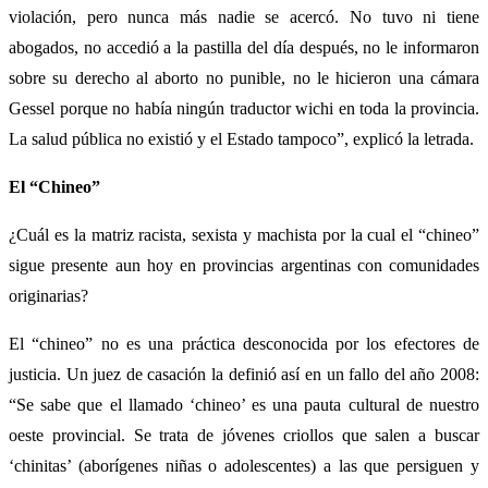
violación, pero nunca más nadie se acercó. No tuvo ni tiene
abogados, no accedió a la pastilla del día después, no le informaron
sobre su derecho al aborto no punible, no le hicieron una cámara
Gessel porque no había ningún traductor wichi en toda la provincia.
La salud pública no existió y el Estado tampoco”, explicó la letrada.
El “Chineo”
¿Cuál es la matriz racista, sexista y machista por la cual el “chineo”
sigue presente aun hoy en provincias argentinas con comunidades
originarias?
El “chineo” no es una práctica desconocida por los efectores de
justicia. Un juez de casación la definió así en un fallo del año 2008:
“Se sabe que el llamado ‘chineo’ es una pauta cultural de nuestro
oeste provincial. Se trata de jóvenes criollos que salen a buscar
‘chinitas’ (aborígenes niñas o adolescentes) a las que persiguen y