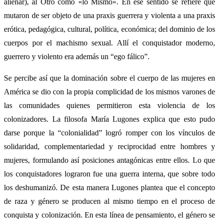
alienar), al Otro como «lo Mismo». En ese sentido se refiere que
mutaron de ser objeto de una praxis guerrera y violenta a una praxis
erótica, pedagógica, cultural, política, económica; del dominio de los
cuerpos por el machismo sexual. Allí el conquistador moderno,
guerrero y violento era además un “ego fálico”.
Se percibe así que la dominación sobre el cuerpo de las mujeres en
América se dio con la propia complicidad de los mismos varones de
las comunidades quienes permitieron esta violencia de los
colonizadores. La filosofa María Lugones explica que esto pudo
darse porque la “colonialidad” logró romper con los vínculos de
solidaridad, complementariedad y reciprocidad entre hombres y
mujeres, formulando así posiciones antagónicas entre ellos. Lo que
los conquistadores lograron fue una guerra interna, que sobre todo
los deshumanizó. De esta manera Lugones plantea que el concepto
de raza y género se producen al mismo tiempo en el proceso de
conquista y colonización. En esta línea de pensamiento, el género se