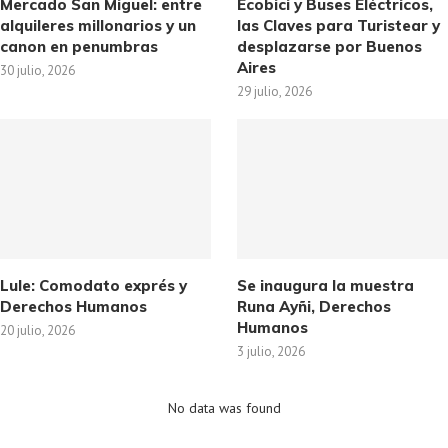
Mercado San Miguel: entre
Ecobici y Buses Eléctricos,
alquileres millonarios y un
las Claves para Turistear y
canon en penumbras
desplazarse por Buenos
Aires
30 julio, 2026
29 julio, 2026
Lule: Comodato exprés y
Se inaugura la muestra
Derechos Humanos
Runa Ayñi, Derechos
Humanos
20 julio, 2026
3 julio, 2026
No data was found