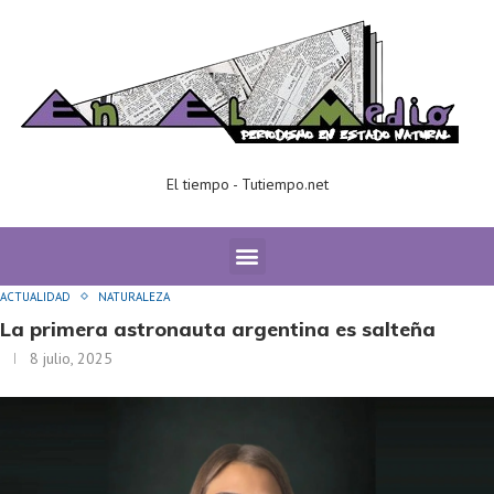
El tiempo - Tutiempo.net
Home
ACTUALIDAD
La primera astronauta argentina es salteña
ACTUALIDAD
NATURALEZA
La primera astronauta argentina es salteña
8 julio, 2025