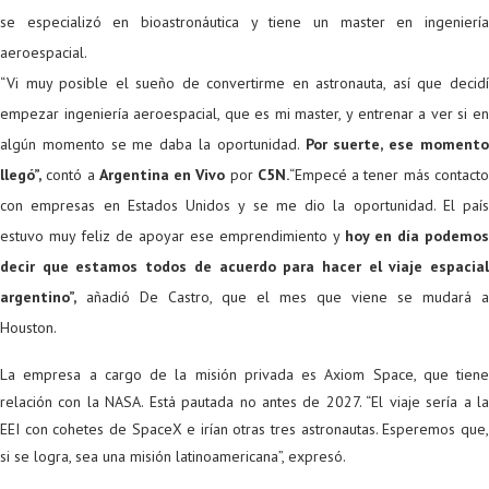
se especializó en bioastronáutica y tiene un master en ingeniería
aeroespacial.
“Vi muy posible el sueño de convertirme en astronauta, así que decidí
empezar ingeniería aeroespacial, que es mi master, y entrenar a ver si en
algún momento se me daba la oportunidad.
Por suerte, ese moment
llegó”,
contó a
Argentina en Vivo
por
C5N.
“Empecé a tener más contact
con empresas en Estados Unidos y se me dio la oportunidad. El país
estuvo muy feliz de apoyar ese emprendimiento y
hoy en día podemos
decir que estamos todos de acuerdo para hacer el viaje espacial
argentino”,
añadió De Castro, que el mes que viene se mudará a
Houston.
La empresa a cargo de la misión privada es Axiom Space, que tiene
relación con la NASA. Está pautada no antes de 2027. “El viaje sería a la
EEI con cohetes de SpaceX e irían otras tres astronautas. Esperemos que,
si se logra, sea una misión latinoamericana”, expresó.