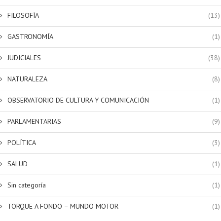
FILOSOFÍA
(13)
GASTRONOMÍA
(1)
JUDICIALES
(38)
NATURALEZA
(8)
OBSERVATORIO DE CULTURA Y COMUNICACIÓN
(1)
PARLAMENTARIAS
(9)
POLÍTICA
(3)
SALUD
(1)
Sin categoría
(1)
TORQUE A FONDO – MUNDO MOTOR
(1)