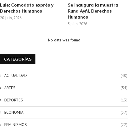
Lule: Comodato exprés y
Se inaugura la muestra
Derechos Humanos
Runa Ayñi, Derechos
Humanos
20 julio, 2026
3 julio, 2026
No data was found
CATEGORÍAS
ACTUALIDAD
(40)
ARTES
(54)
DEPORTES
(13)
ECONOMIA
(37)
FEMINISMOS
(22)