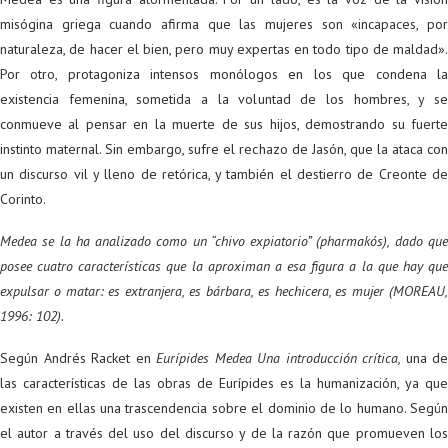
misógina griega cuando afirma que las mujeres son «incapaces, por
naturaleza, de hacer el bien, pero muy expertas en todo tipo de maldad».
Por otro, protagoniza intensos monólogos en los que condena la
existencia femenina, sometida a la voluntad de los hombres, y se
conmueve al pensar en la muerte de sus hijos, demostrando su fuerte
instinto maternal. Sin embargo, sufre el rechazo de Jasón, que la ataca con
un discurso vil y lleno de retórica, y también el destierro de Creonte de
Corinto.
Medea se la ha analizado como un “chivo expiatorio” (pharmakós), dado que
posee cuatro características que la aproximan a esa figura a la que hay que
expulsar o matar: es extranjera, es bárbara, es hechicera, es mujer (MOREAU,
1996: 102).
Según Andrés Racket en
Eurípides Medea Una introducción crítica,
una de
las características de las obras de Eurípides es la humanización, ya que
existen en ellas una trascendencia sobre el dominio de lo humano. Según
el autor a través del uso del discurso y de la razón que promueven los