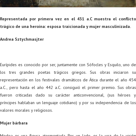
Representada por primera vez en el 431 a.C muestra el conflicto
trágico de una heroína: esposa traicionada y mujer masculinizada.
Andrea Sztychmasjter
Eurípides es conocido por ser, juntamente con Sófocles y Esquilo, uno de
los tres grandes poetas trágicos griegos. Sus obras iniciaron su
representación en los festivales dramáticos de Ática durante el año 454
a.C., pero hasta el año 442 a.C. consiguió el primer premio. Sus obras
fueron criticadas dado su carácter anticonvencional, (sus héroes y
príncipes hablaban un lenguaje cotidiano) y por su independencia de los
valores morales y religiosos.
Mujer bárbara
Medea es una figura atormentada. Por un lado, es la voz de la visión