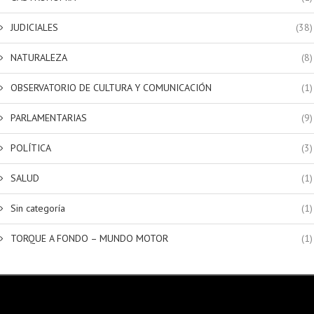
JUDICIALES
(38)
NATURALEZA
(8)
OBSERVATORIO DE CULTURA Y COMUNICACIÓN
(1)
PARLAMENTARIAS
(9)
POLÍTICA
(3)
SALUD
(1)
Sin categoría
(1)
TORQUE A FONDO – MUNDO MOTOR
(1)