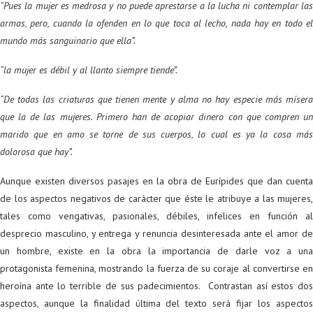
“Pues la mujer es medrosa y no puede aprestarse a la lucha ni contemplar las
armas, pero, cuando la ofenden en lo que toca al lecho, nada hay en todo el
mundo más sanguinario que ella”.
“la mujer es débil y al llanto siempre tiende”.
“De todas las criaturas que tienen mente y alma no hay especie más mísera
que la de las mujeres. Primero han de acopiar dinero con que compren un
marido que en amo se torne de sus cuerpos, lo cual es ya la cosa más
dolorosa que hay”.
Aunque existen diversos pasajes en la obra de Eurípides que dan cuenta
de los aspectos negativos de carácter que éste le atribuye a las mujeres,
tales como vengativas, pasionales, débiles, infelices en función al
desprecio masculino, y entrega y renuncia desinteresada ante el amor de
un hombre, existe en la obra la importancia de darle voz a una
protagonista femenina, mostrando la fuerza de su coraje al convertirse en
heroína ante lo terrible de sus padecimientos. Contrastan así estos dos
aspectos, aunque la finalidad última del texto será fijar los aspectos