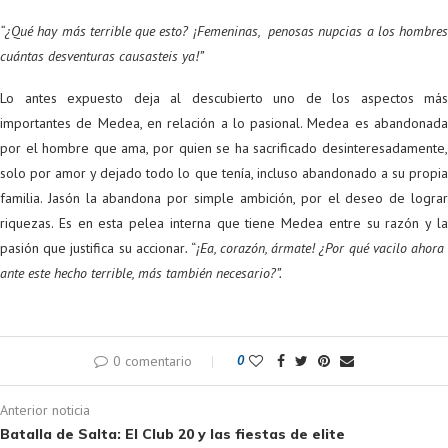
“¿Qué hay más terrible que esto? ¡Femeninas, penosas nupcias a los hombres
cuántas desventuras causasteis ya!”
Lo antes expuesto deja al descubierto uno de los aspectos más
importantes de Medea, en relación a lo pasional. Medea es abandonada
por el hombre que ama, por quien se ha sacrificado desinteresadamente,
solo por amor y dejado todo lo que tenía, incluso abandonado a su propia
familia. Jasón la abandona por simple ambición, por el deseo de lograr
riquezas. Es en esta pelea interna que tiene Medea entre su razón y la
pasión que justifica su accionar
.
“
¡Ea, corazón, ármate! ¿Por qué vacilo ahor
ante este hecho terrible, más también necesario?”.
0 comentario
0
Anterior noticia
Batalla de Salta: El Club 20 y las fiestas de elite