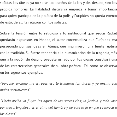
sofistas, los dioses ya no serán los dueños de la ley y del destino, sino los
propios hombres. La habilidad discursiva empieza a tomar importancia
para quien participa en la política de la polis y Eurípides no queda exento
de esto, de allí la relación con los sofistas.
Sobre la tensión entre lo religioso y lo institucional que según Racket
quedarán expuestos en Medea, el autor contextualiza que Eurípides era
perseguido por sus ideas en Atenas, que imprimieron una fuerte ruptura
con la tradición. Su fuerte tendencia a la humanización de la tragedia, más
que a la noción de destino predeterminado por los dioses constituirá una
de las características generales de su obra poética. Tal como se observa
en los siguientes ejemplos:
-“
Forzoso, anciano, me es; pues eso lo tramaron los dioses y yo misma con
malos sentimientos”.
-“Hacia arriba ya fluyen las aguas de los sacros ríos; la justicia y todo yace
por tierra. Engañosa es el alma del hombre y no vale la fe en que se invoca a
los dioses”.