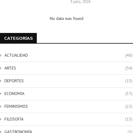
3 julio, 2026
No data was found
CATEGORÍAS
ACTUALIDAD
(40)
ARTES
(54)
DEPORTES
(13)
ECONOMIA
(37)
FEMINISMOS
(22)
FILOSOFÍA
(13)
GASTRONOMÍA
(1)