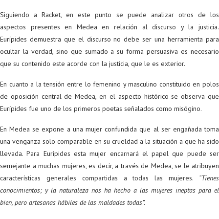
Siguiendo a Racket, en este punto se puede analizar otros de los
aspectos presentes en Medea en relación al discurso y la justicia.
Eurípides demuestra que el discurso no debe ser una herramienta para
ocultar la verdad, sino que sumado a su forma persuasiva es necesario
que su contenido este acorde con la justicia, que le es exterior.
En cuanto a la tensión entre lo femenino y masculino constituido en polos
de oposición central de Medea, en el aspecto histórico se observa que
Eurípides fue uno de los primeros poetas señalados como misógino.
En Medea se expone a una mujer confundida que al ser engañada toma
una venganza solo comparable en su crueldad a la situación a que ha sido
llevada. Para Eurípides esta mujer encarnará el papel que puede ser
semejante a muchas mujeres, es decir, a través de Medea, se le atribuyen
características generales compartidas a todas las mujeres.
“Tienes
conocimientos; y la naturaleza nos ha hecho a las mujeres ineptas para el
bien, pero artesanas hábiles de las maldades todas”.