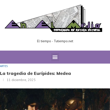
El tiempo - Tutiempo.net
Home
ARTES
La tragedia de Eurípides: Medea
ARTES
La tragedia de Eurípides: Medea
11 diciembre, 2025