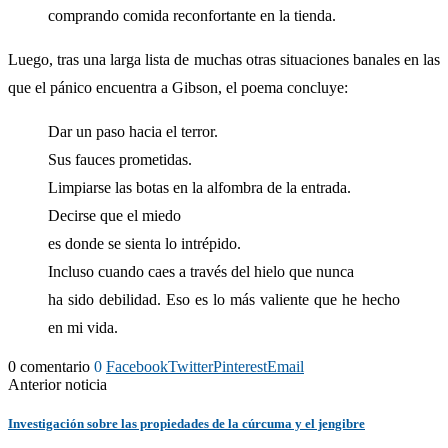
comprando comida reconfortante en la tienda.
Luego, tras una larga lista de muchas otras situaciones banales en las
que el pánico encuentra a Gibson, el poema concluye:
Dar un paso hacia el terror.
Sus fauces prometidas.
Limpiarse las botas en la alfombra de la entrada.
Decirse que el miedo
es donde se sienta lo intrépido.
Incluso cuando caes a través del hielo que nunca
ha sido debilidad. Eso es lo más valiente que he hecho
en mi vida.
0 comentario
0
Facebook
Twitter
Pinterest
Email
Anterior noticia
Investigación sobre las propiedades de la cúrcuma y el jengibre