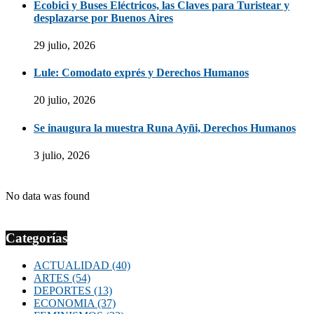
Ecobici y Buses Eléctricos, las Claves para Turistear y
desplazarse por Buenos Aires
29 julio, 2026
Lule: Comodato exprés y Derechos Humanos
20 julio, 2026
Se inaugura la muestra Runa Ayñi, Derechos Humanos
3 julio, 2026
No data was found
Categorías
ACTUALIDAD
(40)
ARTES
(54)
DEPORTES
(13)
ECONOMIA
(37)