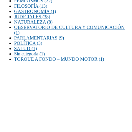
FEMINISMOS
(22)
FILOSOFÍA
(13)
GASTRONOMÍA
(1)
JUDICIALES
(38)
NATURALEZA
(8)
OBSERVATORIO DE CULTURA Y COMUNICACIÓN
(1)
PARLAMENTARIAS
(9)
POLÍTICA
(3)
SALUD
(1)
Sin categoría
(1)
TORQUE A FONDO – MUNDO MOTOR
(1)