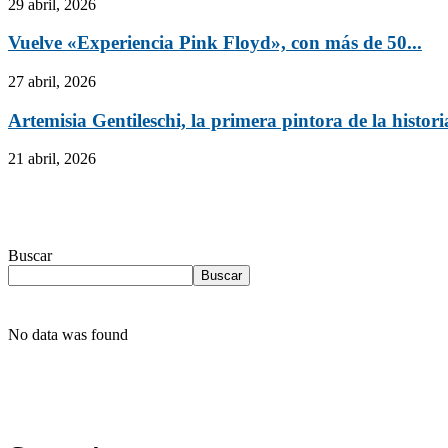
29 abril, 2026
Vuelve «Experiencia Pink Floyd», con más de 50...
27 abril, 2026
Artemisia Gentileschi, la primera pintora de la histori
21 abril, 2026
Buscar
Buscar
No data was found