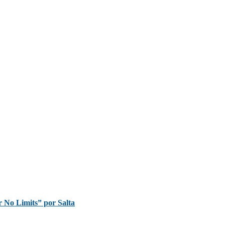
r No Limits” por Salta