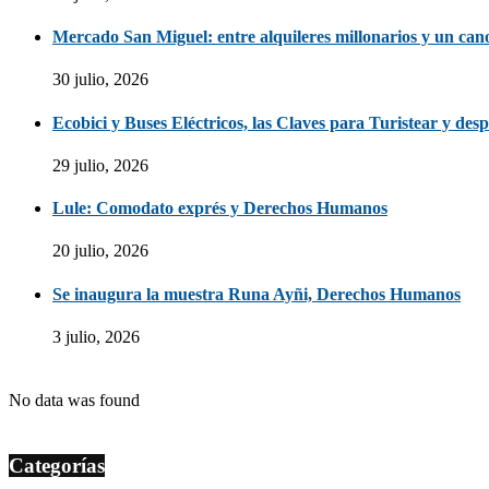
Mercado San Miguel: entre alquileres millonarios y un ca
30 julio, 2026
Ecobici y Buses Eléctricos, las Claves para Turistear y des
29 julio, 2026
Lule: Comodato exprés y Derechos Humanos
20 julio, 2026
Se inaugura la muestra Runa Ayñi, Derechos Humanos
3 julio, 2026
No data was found
Categorías