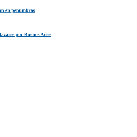
non en penumbras
plazarse por Buenos Aires