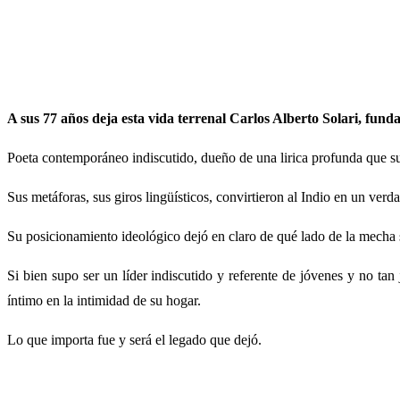
A sus 77 años deja esta vida terrenal Carlos Alberto Solari, fun
Poeta contemporáneo indiscutido, dueño de una lirica profunda que su
Sus metáforas, sus giros lingüísticos, convirtieron al Indio en un verd
Su posicionamiento ideológico dejó en claro de qué lado de la mecha 
Si bien supo ser un líder indiscutido y referente de jóvenes y no 
íntimo en la intimidad de su hogar.
Lo que importa fue y será el legado que dejó.