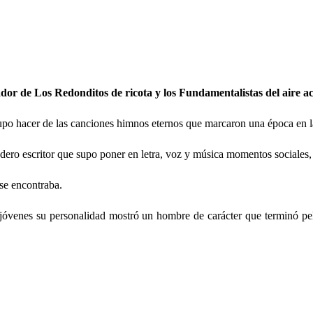
dador de Los Redonditos de ricota y los Fundamentalistas del aire a
po hacer de las canciones himnos eternos que marcaron una época en la 
adero escritor que supo poner en letra, voz y música momentos sociales, p
se encontraba.
tan jóvenes su personalidad mostró un hombre de carácter que terminó