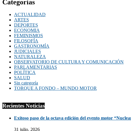
Categorías
ACTUALIDAD
ARTES
DEPORTES
ECONOMIA
FEMINISMOS
FILOSOFÍA
GASTRONOMÍA
JUDICIALES
NATURALEZA
OBSERVATORIO DE CULTURA Y COMUNICACIÓN
PARLAMENTARIAS
POLÍTICA
SALUD
Sin categoría
TORQUE A FONDO – MUNDO MOTOR
Recientes Noticias
Exitoso paso de la octava edición del evento motor “Nuclea
31 julio, 2026