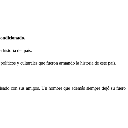
condicionado.
historia del país.
olíticos y culturales que fueron armando la historia de este país.
 peleado con sus amigos. Un hombre que además siempre dejó su fuero