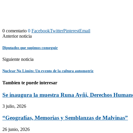
0 comentario
0
Facebook
Twitter
Pinterest
Email
Anterior noticia
Diputados que supimos conseguir
Siguiente noticia
Nuclear No Limits: Un evento de la cultura automotriz
Tambien te puede interesar
Se inaugura la muestra Runa Ayñi, Derechos Human
3 julio, 2026
“Geografías, Memorias y Semblanzas de Malvinas”
26 junio, 2026