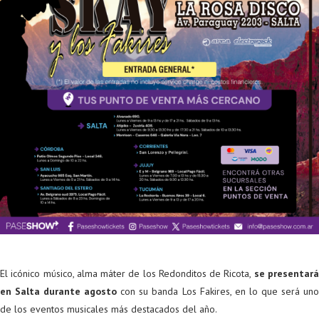
El icónico músico, alma máter de los Redonditos de Ricota,
se presentar
en Salta durante agosto
con su banda Los Fakires, en lo que será un
de los eventos musicales más destacados del año.