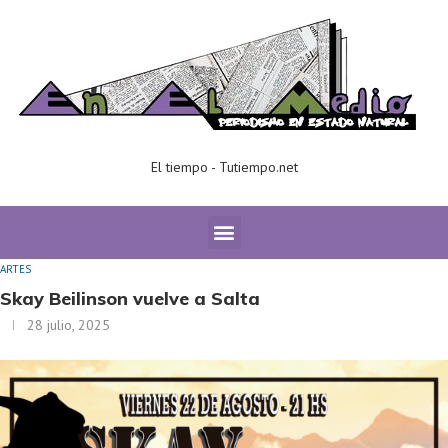
El tiempo - Tutiempo.net
Home
ARTES
Skay Beilinson vuelve a Salta
ARTES
Skay Beilinson vuelve a Salta
28 julio, 2025