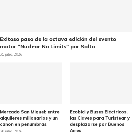
Exitoso paso de la octava edición del evento
motor “Nuclear No Limits” por Salta
31 julio, 2026
Mercado San Miguel: entre
Ecobici y Buses Eléctricos,
alquileres millonarios y un
las Claves para Turistear y
canon en penumbras
desplazarse por Buenos
Aires
30 julio, 2026