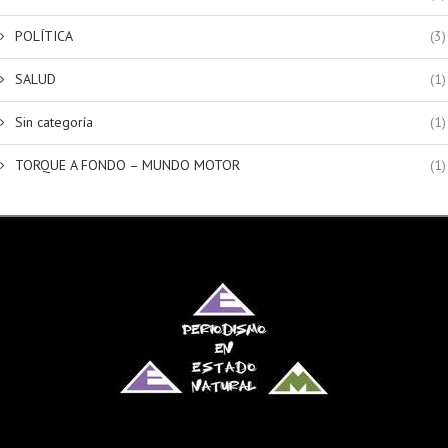
POLÍTICA
(3)
SALUD
(1)
Sin categoría
(1)
TORQUE A FONDO – MUNDO MOTOR
(1)