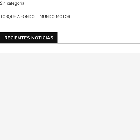
Sin categoría
TORQUE A FONDO – MUNDO MOTOR
RECIENTES NOTICIAS