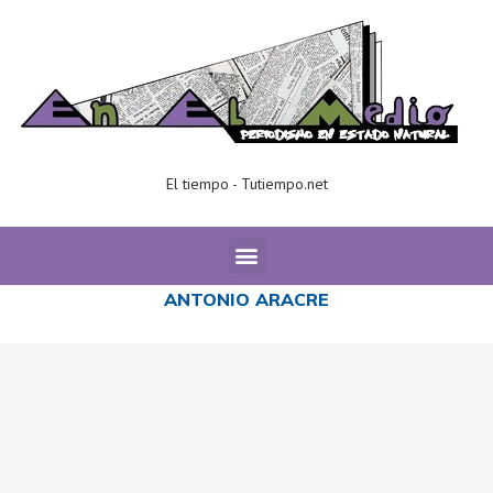
El tiempo - Tutiempo.net
Home
Tags
Posts tagged with "Antonio Aracre"
ANTONIO ARACRE