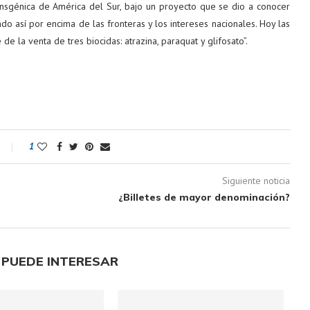
ransgénica de América del Sur, bajo un proyecto que se dio a conocer
o así por encima de las fronteras y los intereses nacionales. Hoy las
la venta de tres biocidas: atrazina, paraquat y glifosato”.
1
Siguiente noticia
¿Billetes de mayor denominación?
 PUEDE INTERESAR