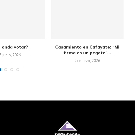
 onda votar?
Casamiento en Cafayate: “Mi
firma es un pegote”...
3 junio, 2026
27 marzo, 2026