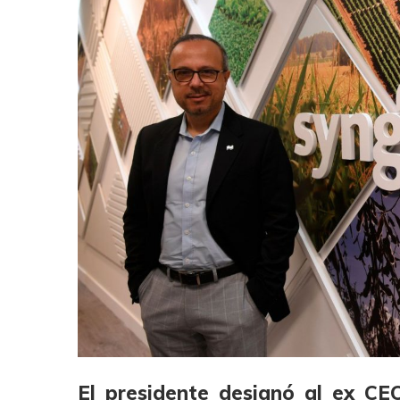
El presidente designó al ex CE