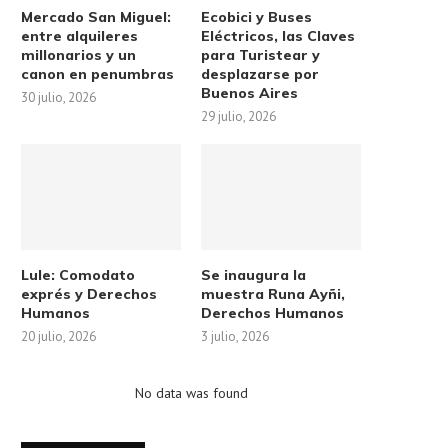
Mercado San Miguel:
Ecobici y Buses
entre alquileres
Eléctricos, las Claves
millonarios y un
para Turistear y
canon en penumbras
desplazarse por
Buenos Aires
30 julio, 2026
29 julio, 2026
Lule: Comodato
Se inaugura la
exprés y Derechos
muestra Runa Ayñi,
Humanos
Derechos Humanos
20 julio, 2026
3 julio, 2026
No data was found