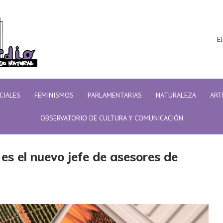
El
ICIALES
FEMINISMOS
PARLAMENTARIAS
NATURALEZA
ART
OBSERVATORIO DE CULTURA Y COMUNICACIÓN
al es el nuevo jefe de asesores de Alberto Fernández
es el nuevo jefe de asesores de