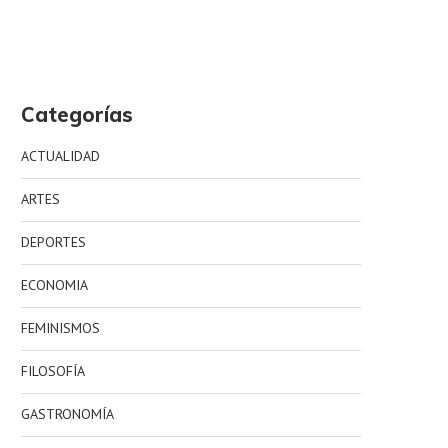
Categorías
ACTUALIDAD
ARTES
DEPORTES
ECONOMIA
FEMINISMOS
FILOSOFÍA
GASTRONOMÍA