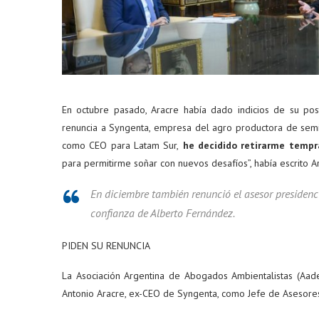
En octubre pasado, Aracre había dado indicios de su pos
renuncia a Syngenta, empresa del agro productora de semil
como CEO para Latam Sur,
he decidido retirarme temp
para permitirme soñar con nuevos desafíos”, había escrito Ar
En diciembre también renunció el asesor presidenc
confianza de Alberto Fernández.
PIDEN SU RENUNCIA
La Asociación Argentina de Abogados Ambientalistas (Aade
Antonio Aracre, ex-CEO de Syngenta, como Jefe de Asesores