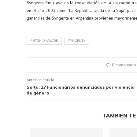
Syngenta fue clave en la consolidación de la sojización t
en el año 2003 como “La República Unida de la Soja”, pasand
ganancias de Syngenta en Argentina provienen mayormente de 
ANTONIO ARACRE
SYNGENTA
0 comentario
Anterior noticia
Salta: 27 Funcionarios denunciados por violencia
de género
TAMBIEN TE