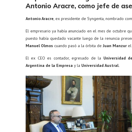
Antonio Aracre, como jefe de ase
Antonio Aracre
, ex presidente de Syngenta, nombrado co
El empresario ya había anunciado en el mes de octubre que 
puesto había quedado vacante luego de la renuncia pres
Manuel Olmos
cuando pasó a la órbita de
Juan Manzur
el
El ex CEO es contador, egresado de la
Universidad d
Argentina de la Empresa
y la
Universidad Austral.