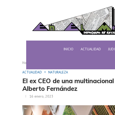
INICIO
ACTUALIDAD
JUD
Home
ACTUALIDAD
El ex CEO de una multinacion
ACTUALIDAD
NATURALEZA
El ex CEO de una multinacional 
Alberto Fernández
16 enero, 2023