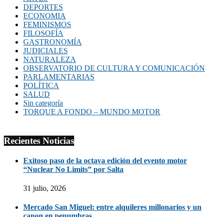
DEPORTES
ECONOMIA
FEMINISMOS
FILOSOFÍA
GASTRONOMÍA
JUDICIALES
NATURALEZA
OBSERVATORIO DE CULTURA Y COMUNICACIÓN
PARLAMENTARIAS
POLÍTICA
SALUD
Sin categoría
TORQUE A FONDO – MUNDO MOTOR
Recientes Noticias
Exitoso paso de la octava edición del evento motor
“Nuclear No Limits” por Salta
31 julio, 2026
Mercado San Miguel: entre alquileres millonarios y un
canon en penumbras