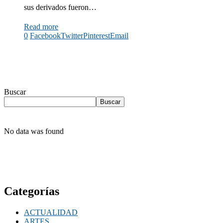
sus derivados fueron…
Read more
0
Facebook
Twitter
Pinterest
Email
Buscar
Buscar
No data was found
Categorías
ACTUALIDAD
ARTES