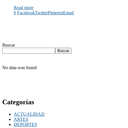
Read more
0
Facebook
Twitter
Pinterest
Email
Buscar
Buscar
No data was found
Categorías
ACTUALIDAD
ARTES
DEPORTES