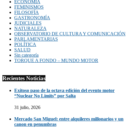
ECONOMIA
FEMINISMOS
FILOSOFÍA
GASTRONOMÍA
JUDICIALES
NATURALEZA
OBSERVATORIO DE CULTURA Y COMUNICACIÓN
PARLAMENTARIAS
POLÍTICA
SALUD
Sin categoría
TORQUE A FONDO – MUNDO MOTOR
Recientes Noticias
Exitoso paso de la octava edición del evento motor
“Nuclear No Limits” por Salta
31 julio, 2026
Mercado San Miguel: entre alquileres millonarios y un
canon en penumbras