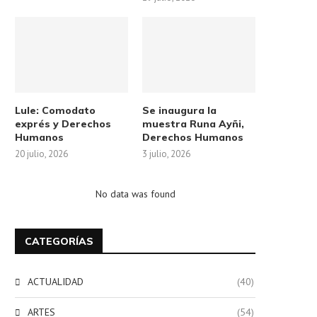
Lule: Comodato
Se inaugura la
exprés y Derechos
muestra Runa Ayñi,
Humanos
Derechos Humanos
20 julio, 2026
3 julio, 2026
No data was found
CATEGORÍAS
ACTUALIDAD
(40)
ARTES
(54)