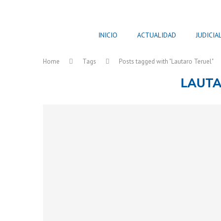
INICIO
ACTUALIDAD
JUDICIA
Home
Tags
Posts tagged with "Lautaro Teruel"
LAUTA