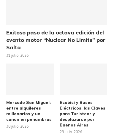
Exitoso paso de la octava edición del
evento motor “Nuclear No Limits” por
Salta
31 julio, 2026
Mercado San Miguel:
Ecobici y Buses
entre alquileres
Eléctricos, las Claves
millonarios y un
para Turistear y
canon en penumbras
desplazarse por
Buenos Aires
30 julio, 2026
29 julio, 2026