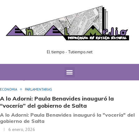
El tiempo - Tutiempo.net
Home
ECONOMIA
A lo Adorni: Paula Benavides inauguró la
“vocería” del gobierno de Salta
ECONOMIA
PARLAMENTARIAS
A lo Adorni: Paula Benavides inauguró la
“vocería” del gobierno de Salta
A lo Adorni: Paula Benavides inauguró la "vocería" del
gobierno de Salta
6 enero, 2026