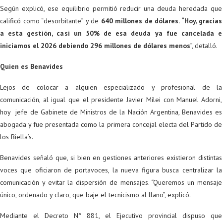
Según explicó, ese equilibrio permitió reducir una deuda heredada que
calificó como “desorbitante” y de
640 millones de dólares. “Hoy, gracias
a esta gestión, casi un 50% de esa deuda ya fue cancelada e
iniciamos el 2026 debiendo 296 millones de dólares menos
”, detalló.
Quien es Benavides
Lejos de colocar a alguien especializado y profesional de la
comunicación, al igual que el presidente Javier Milei con Manuel Adorni,
hoy jefe de Gabinete de Ministros de la Nación Argentina, Benavides es
abogada y fue presentada como la primera concejal electa del Partido de
los Biella’s.
​Benavides señaló que, si bien en gestiones anteriores existieron distintas
voces que oficiaron de portavoces, la nueva figura busca centralizar la
comunicación y evitar la dispersión de mensajes. “Queremos un mensaje
único, ordenado y claro, que baje el tecnicismo al llano”, explicó.
Mediante el Decreto N° 881, el Ejecutivo provincial dispuso que