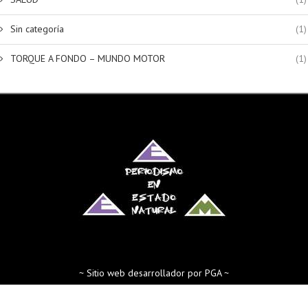
Sin categoría
(1)
TORQUE A FONDO – MUNDO MOTOR
(1)
~ Sitio web desarrollador por PGA ~