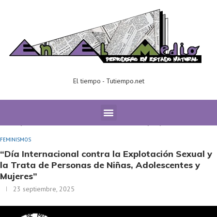
El tiempo - Tutiempo.net
Home
FEMINISMOS
“Día Internacional contra la Explotación
Sexual y la Trata de Personas de Niñas, Adolescentes y Mujeres”
FEMINISMOS
“Día Internacional contra la Explotación Sexual y
la Trata de Personas de Niñas, Adolescentes y
Mujeres”
23 septiembre, 2025