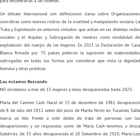
para encontrarlas a las víctimas.
Un debate Internacional con definiciones claras sobre Organizaciones
coercitivas como nuevos rostros de la crueldad y manipulación sectaria. La
Trata y Explotación en entornos virtuales que actúan en las distintas redes
sociales y el Alquiler y Subrogación de vientres como modalidad de
explotación del cuerpo de las mujeres. En 2023 la Declaración de Casa
Blanca firmada por 75 países pidieron la supresión de maternidades
subrogadas en todas sus formas por considerar que viola la dignidad
humana y otras prácticas.
Las estamos Buscando
NO olvidamos a más de 15 mujeres y niñas desaparecidas hasta 2025:
María del Carmen Cash. Nació el 15 de diciembre de 1981 desapareció
de 8 de Julio del 2011 antes del juicio de Marita Verón en Tucumán, Salta
marca un hito frente a este delito de trata de personas con las
desapariciones y sin respuestas como de María Cash tenemos a Jesica
Gutiérrez, de 33 años desaparecida el 10 Setiembre de 2020, María Luz