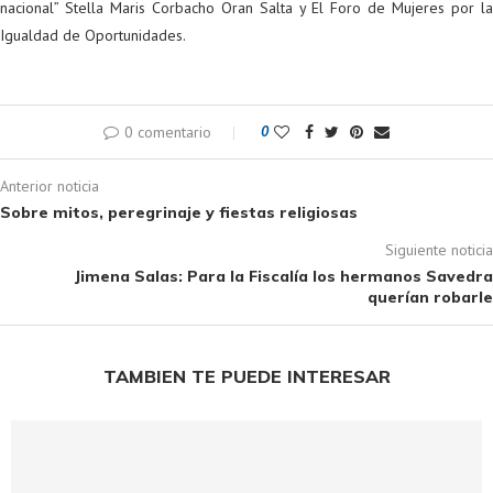
nacional” Stella Maris Corbacho Oran Salta y El Foro de Mujeres por la
Igualdad de Oportunidades.
0 comentario
0
Anterior noticia
Sobre mitos, peregrinaje y fiestas religiosas
Siguiente noticia
Jimena Salas: Para la Fiscalía los hermanos Savedra
querían robarle
TAMBIEN TE PUEDE INTERESAR