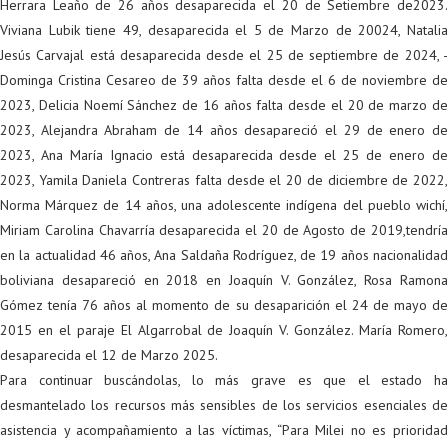
Herrara Leaño de 26 años desaparecida el 20 de Setiembre de2023.
Viviana Lubik tiene 49, desaparecida el 5 de Marzo de 20024, Natalia
Jesús Carvajal está desaparecida desde el 25 de septiembre de 2024, -
Dominga Cristina Cesareo de 39 años falta desde el 6 de noviembre de
2023, Delicia Noemí Sánchez de 16 años falta desde el 20 de marzo de
2023, Alejandra Abraham de 14 años desapareció el 29 de enero de
2023, Ana María Ignacio está desaparecida desde el 25 de enero de
2023, Yamila Daniela Contreras falta desde el 20 de diciembre de 2022,
Norma Márquez de 14 años, una adolescente indígena del pueblo wichí,
Miriam Carolina Chavarría desaparecida el 20 de Agosto de 2019,tendría
en la actualidad 46 años, Ana Saldaña Rodríguez, de 19 años nacionalidad
boliviana desapareció en 2018 en Joaquín V. González, Rosa Ramona
Gómez tenía 76 años al momento de su desaparición el 24 de mayo de
2015 en el paraje El Algarrobal de Joaquín V. González. María Romero,
desaparecida el 12 de Marzo 2025.
Para continuar buscándolas, lo más grave es que el estado ha
desmantelado los recursos más sensibles de los servicios esenciales de
asistencia y acompañamiento a las víctimas, “Para Milei no es prioridad