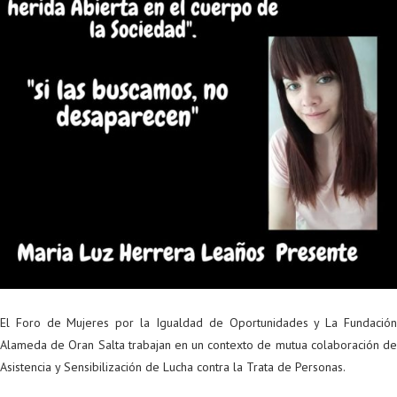
El Foro de Mujeres por la Igualdad de Oportunidades y La Fundación
Alameda de Oran Salta trabajan en un contexto de mutua colaboración de
Asistencia y Sensibilización de Lucha contra la Trata de Personas.