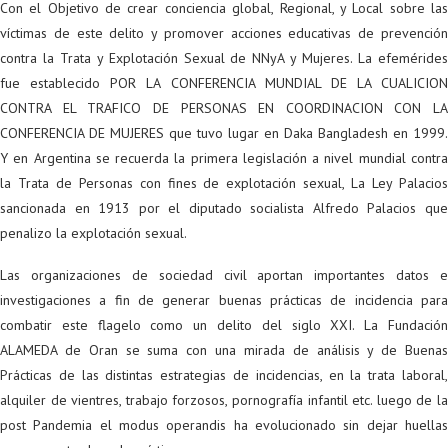
Con el Objetivo de crear conciencia global, Regional, y Local sobre las
víctimas de este delito y promover acciones educativas de prevención
contra la Trata y Explotación Sexual de NNyA y Mujeres. La efemérides
fue establecido POR LA CONFERENCIA MUNDIAL DE LA CUALICION
CONTRA EL TRAFICO DE PERSONAS EN COORDINACION CON LA
CONFERENCIA DE MUJERES que tuvo lugar en Daka Bangladesh en 1999.
Y en Argentina se recuerda la primera legislación a nivel mundial contra
la Trata de Personas con fines de explotación sexual, La Ley Palacios
sancionada en 1913 por el diputado socialista Alfredo Palacios que
penalizo la explotación sexual.
Las organizaciones de sociedad civil aportan importantes datos e
investigaciones a fin de generar buenas prácticas de incidencia para
combatir este flagelo como un delito del siglo XXI. La Fundación
ALAMEDA de Oran se suma con una mirada de análisis y de Buenas
Prácticas de las distintas estrategias de incidencias, en la trata laboral,
alquiler de vientres, trabajo forzosos, pornografía infantil etc. luego de la
post Pandemia el modus operandis ha evolucionado sin dejar huellas