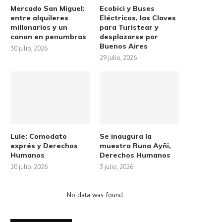
Mercado San Miguel:
Ecobici y Buses
entre alquileres
Eléctricos, las Claves
millonarios y un
para Turistear y
canon en penumbras
desplazarse por
Buenos Aires
30 julio, 2026
29 julio, 2026
Lule: Comodato
Se inaugura la
exprés y Derechos
muestra Runa Ayñi,
Humanos
Derechos Humanos
20 julio, 2026
3 julio, 2026
No data was found