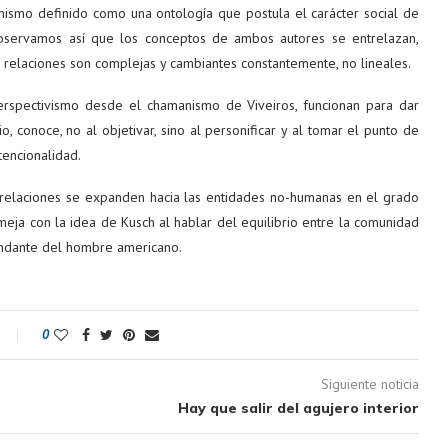
mismo definido como una ontología que postula el carácter social de
Observamos así que los conceptos de ambos autores se entrelazan,
 relaciones son complejas y cambiantes constantemente, no lineales.
rspectivismo desde el chamanismo de Viveiros, funcionan para dar
, conoce, no al objetivar, sino al personificar y al tomar el punto de
tencionalidad.
relaciones se expanden hacia las entidades no-humanas en el grado
meja con la idea de Kusch al hablar del equilibrio entre la comunidad
cundante del hombre americano.
0
Siguiente noticia
Hay que salir del agujero interior