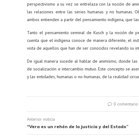
perspectivismo a su vez se entrelaza con la noción de ani
las relaciones entre las series humanas y no humanas. 
ambos entienden a partir del pensamiento indígena, que las
Tanto el pensamiento seminal de Kusch y la noción de pe
cuenta que el indígena conoce de manera diferente, el indio
vista de aquellos que han de ser conocidos revelando su in
De igual manera sucede al hablar de animismo, donde las 
de socialización e intercambio mutuo. Este concepto se ase
y las entidades, humanas o no-humanas, de la realidad cir
0 comentario
Anterior noticia
“Vera es un rehén de la justicia y del Estado”