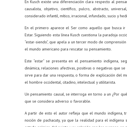
En Kusch existe una diferenciación clara respecto al pens
causalista, objetivo, científico, pulcro, abstracto, univ
considerado infantil, mítico, irracional, infundado, sucio y he
En el primero aparece el Ser como aquello que busca ir 
Estar. Siguiendo esta línea Kusch cuestiona la paradoja occ
“estar-siendo”, que apela a un tercer modo de comprensión 
el mundo americano para rescatar su pensamiento.
Este “estar” se presenta en el pensamiento indígena, se
dinámica, relaciones afectivas, positivas o negativas que se
sirve para dar una respuesta, o forma de explicación del m
el hombre occidental, citadino, intelectual y utilitarista.
Un pensamiento causal, se interroga en torno a un ¿Por qu
que se considera adverso o favorable.
A partir de esto el autor refleja que el mundo indígena, t
noción de pachacuty, ya que la realidad para el indígena