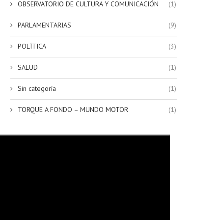
OBSERVATORIO DE CULTURA Y COMUNICACIÓN
(1)
PARLAMENTARIAS
(9)
POLÍTICA
(3)
SALUD
(1)
Sin categoría
(1)
TORQUE A FONDO – MUNDO MOTOR
(1)