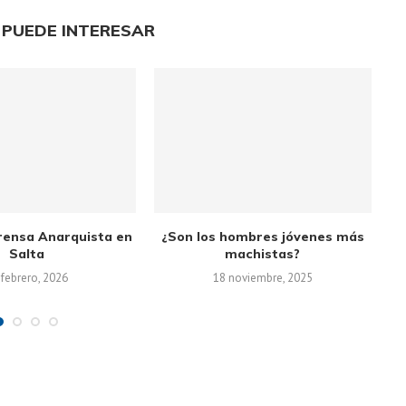
 PUEDE INTERESAR
Prensa Anarquista en
¿Son los hombres jóvenes más
L
Salta
machistas?
 febrero, 2026
18 noviembre, 2025