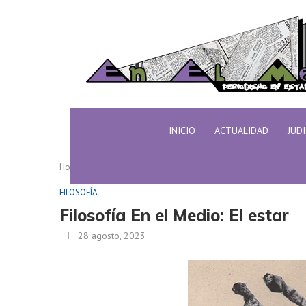
INICIO
ACTUALIDAD
JUD
Home
FILOSOFÍA
Filosofía En el Medio: El estar
FILOSOFÍA
Filosofía En el Medio: El estar
28 agosto, 2023