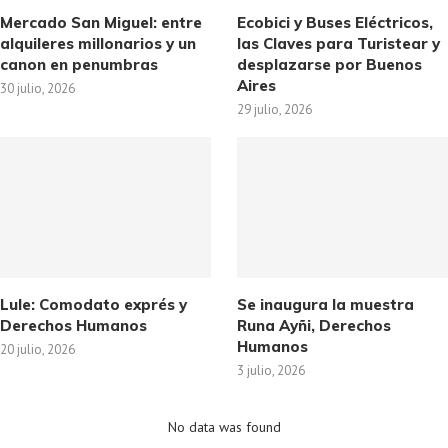
Mercado San Miguel: entre
Ecobici y Buses Eléctricos,
alquileres millonarios y un
las Claves para Turistear y
canon en penumbras
desplazarse por Buenos
Aires
30 julio, 2026
29 julio, 2026
Lule: Comodato exprés y
Se inaugura la muestra
Derechos Humanos
Runa Ayñi, Derechos
Humanos
20 julio, 2026
3 julio, 2026
No data was found