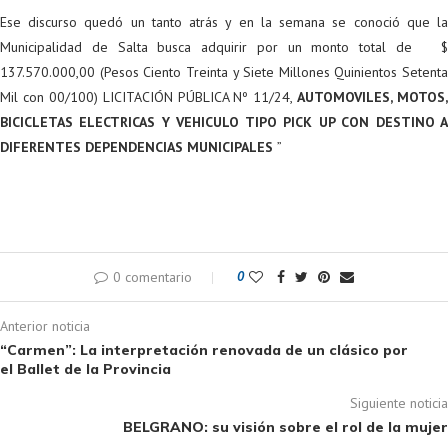
Ese discurso quedó un tanto atrás y en la semana se conoció que la
Municipalidad de Salta busca adquirir por un monto total de $
137.570.000,00 (Pesos Ciento Treinta y Siete Millones Quinientos Setenta
Mil con 00/100) LICITACIÓN PÚBLICA Nº 11/24,
AUTOMOVILES, MOTOS,
BICICLETAS ELECTRICAS Y VEHICULO TIPO PICK UP CON DESTINO A
DIFERENTES DEPENDENCIAS MUNICIPALES
”
0 comentario
0
Anterior noticia
“Carmen”: La interpretación renovada de un clásico por
el Ballet de la Provincia
Siguiente noticia
BELGRANO: su visión sobre el rol de la mujer