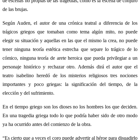
de escenas no propias de las tragedias, como es la escena de conjuro
de las brujas.
Según Auden, el autor de una crónica teatral a diferencia de los
trágicos griegos que tomaban como tema algún mito, no puede
elegir su situación y aquellas en las que el mismo la crea, no puede
tener ninguna teoría estética estrecha que separe lo trágico de lo
cómico, ninguna teoría de arete heroica que pueda privilegiar a un
personaje histórico y rechazar otro. Además dirá el autor que el
teatro isabelino heredó de los misterios religiosos tres nociones
importantes y poco griegas: la significación del tiempo, de la
elección y del sufrimiento.
En el tiempo griego son los dioses no los hombres los que deciden.
En una tragedia griega todo lo que podría haber sido de otro modo
ya ha ocurrido antes del comienzo de la obra.
“Es cierto que a veces el coro puede advertir al héroe para disuadirlo