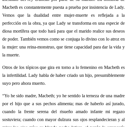
Macbeth es constantemente puesta a prueba por insistencia de Lady.
Vemos que la dualidad entre mujer-muerte es reflejada a la
perfección en la obra, ya que Lady se transforma en una especie de
diosa mortífera que todo hará para que el marido realice sus deseos
de poder. También vemos como se conjuga lo divino con lo atroz en
la mujer: una reina-monstruo, que tiene capacidad para dar la vida y
la muerte.
Otros de los tópicos que gira en torno a lo femenino en Macbeth es
la infertilidad. Lady habla de haber criado un hijo, presumiblemente
suyo pero ahora muerto.
“Yo he sido madre, Macbeth; yo he sentido la terneza de una madre
por el hijo que a sus pechos alimenta; mas de haberlo así jurado,
cuando la frente serena del risueño amado infante mi regazo
sostuviera; cuando con mayor dulzura sus ojos resplandecieran y al