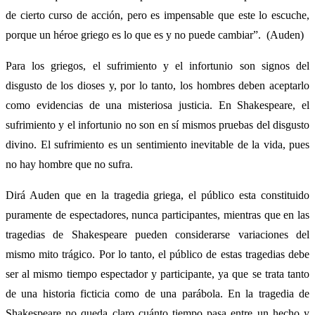
de cierto curso de acción, pero es impensable que este lo escuche,
porque un héroe griego es lo que es y no puede cambiar”. (Auden)
Para los griegos, el sufrimiento y el infortunio son signos del
disgusto de los dioses y, por lo tanto, los hombres deben aceptarlo
como evidencias de una misteriosa justicia. En Shakespeare, el
sufrimiento y el infortunio no son en sí mismos pruebas del disgusto
divino. El sufrimiento es un sentimiento inevitable de la vida, pues
no hay hombre que no sufra.
Dirá Auden que en la tragedia griega, el público esta constituido
puramente de espectadores, nunca participantes, mientras que en las
tragedias de Shakespeare pueden considerarse variaciones del
mismo mito trágico. Por lo tanto, el público de estas tragedias debe
ser al mismo tiempo espectador y participante, ya que se trata tanto
de una historia ficticia como de una parábola. En la tragedia de
Shakespeare no queda claro cuánto tiempo pasa entre un hecho y