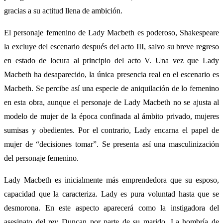
gracias a su actitud llena de ambición.
El personaje femenino de Lady Macbeth es poderoso, Shakespeare
la excluye del escenario después del acto III, salvo su breve regreso
en estado de locura al principio del acto V. Una vez que Lady
Macbeth ha desaparecido, la única presencia real en el escenario es
Macbeth. Se percibe así una especie de aniquilación de lo femenino
en esta obra, aunque el personaje de Lady Macbeth no se ajusta al
modelo de mujer de la época confinada al ámbito privado, mujeres
sumisas y obedientes. Por el contrario, Lady encarna el papel de
mujer de “decisiones tomar”. Se presenta así una masculinización
del personaje femenino.
Lady Macbeth es inicialmente más emprendedora que su esposo,
capacidad que la caracteriza. Lady es pura voluntad hasta que se
desmorona. En este aspecto aparecerá como la instigadora del
asesinato del rey Duncan por parte de su marido. La hombría de