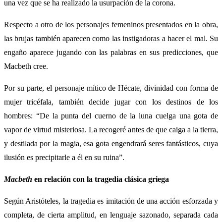
una vez que se ha realizado la usurpación de la corona.
Respecto a otro de los personajes femeninos presentados en la obra,
las brujas también aparecen como las instigadoras a hacer el mal. Su
engaño aparece jugando con las palabras en sus predicciones, que
Macbeth cree.
Por su parte, el personaje mítico de Hécate, divinidad con forma de
mujer tricéfala, también decide jugar con los destinos de los
hombres: “De la punta del cuerno de la luna cuelga una gota de
vapor de virtud misteriosa. La recogeré antes de que caiga a la tierra,
y destilada por la magia, esa gota engendrará seres fantásticos, cuya
ilusión es precipitarle a él en su ruina”.
Macbeth
en relación con la tragedia clásica griega
Según Aristóteles, la tragedia es imitación de una acción esforzada y
completa, de cierta amplitud, en lenguaje sazonado, separada cada