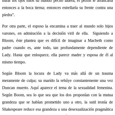
mirar los ojos míos su blando pecho latiera, el pezón le arrancaría
entonces a la boca tierna; entonces estrellaría su frente contra una
piedra”.
Por otra parte, el esposo la encamina a traer al mundo solo hijos
varones, en admiración a la decisión viril de ella. Siguiendo a
Bloom, éste plantea que es difícil de imaginar a Macbeth como
padre cuando es, ante todo, tan profundamente dependiente de
Lady. Hasta que enloquece, ella parece madre y esposa de él al
mismo tiempo.
Según Bloom la locura de Lady va más allá de un trauma
meramente de culpa; su marido la rehúye constantemente una vez
Duncan muerto. Aquí aparece el tema de la sexualidad femenina.
Según Boom, sea lo que sea que los dos proponían con la mutua
grandeza que se habían prometido uno a otro, la sutil ironía de
Shakespeare reduce esa grandeza a una desexualización pragmática