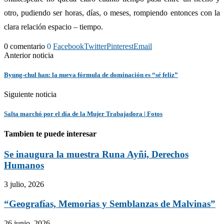
otro, pudiendo ser horas, días, o meses, rompiendo entonces con la
clara relación espacio – tiempo.
0 comentario
0
Facebook
Twitter
Pinterest
Email
Anterior noticia
Byung-chul han: la nueva fórmula de dominación es “sé feliz”
Siguiente noticia
Salta marchó por el día de la Mujer Trabajadora | Fotos
Tambien te puede interesar
Se inaugura la muestra Runa Ayñi, Derechos
Humanos
3 julio, 2026
“Geografías, Memorias y Semblanzas de Malvinas”
26 junio, 2026