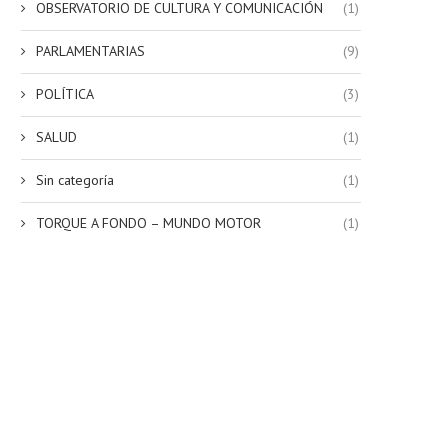
OBSERVATORIO DE CULTURA Y COMUNICACIÓN
(1)
PARLAMENTARIAS
(9)
POLÍTICA
(3)
SALUD
(1)
Sin categoría
(1)
TORQUE A FONDO – MUNDO MOTOR
(1)