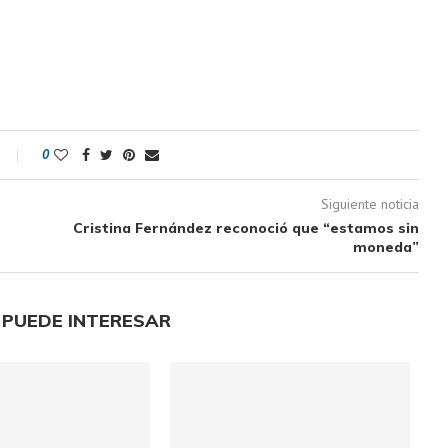
0
Siguiente noticia
Cristina Fernández reconoció que “estamos sin
moneda”
 PUEDE INTERESAR