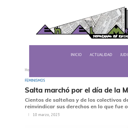
INICIO
ACTUALIDAD
JUD
Home
FEMINISMOS
Salta marchó por el día de la 
FEMINISMOS
Salta marchó por el día de la 
Cientos de salteñas y de los colectivos d
reinvindicar sus derechos en lo que fue o
10 marzo, 2023