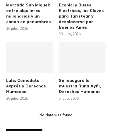
Mercado San Miguel:
Ecobici y Buses
entre alquileres
Eléctricos, las Claves
millonarios y un
para Turistear y
canon en penumbras
desplazarse por
Buenos Aires
30 julio, 2026
29 julio, 2026
Lule: Comodato
Se inaugura la
exprés y Derechos
muestra Runa Ayñi,
Humanos
Derechos Humanos
20 julio, 2026
3 julio, 2026
No data was found