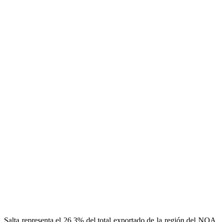
Salta representa el 26,3% del total exportado de la región del NOA,