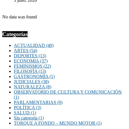
3 julio, 2026
No data was found
Categorías
ACTUALIDAD
(40)
ARTES
(54)
DEPORTES
(13)
ECONOMIA
(37)
FEMINISMOS
(22)
FILOSOFÍA
(13)
GASTRONOMÍA
(1)
JUDICIALES
(38)
NATURALEZA
(8)
OBSERVATORIO DE CULTURA Y COMUNICACIÓN
(1)
PARLAMENTARIAS
(9)
POLÍTICA
(3)
SALUD
(1)
Sin categoría
(1)
TORQUE A FONDO – MUNDO MOTOR
(1)