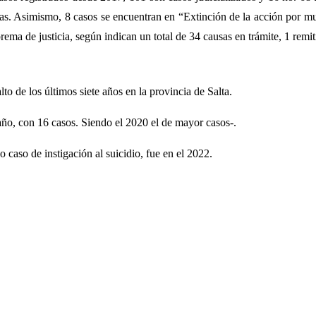
as. Asimismo, 8 casos se encuentran en “Extinción de la acción por mue
ema de justicia, según indican un total de 34 causas en trámite, 1 remiti
to de los últimos siete años en la provincia de Salta.
ño, con 16 casos. Siendo el 2020 el de mayor casos-.
o caso de instigación al suicidio, fue en el 2022.