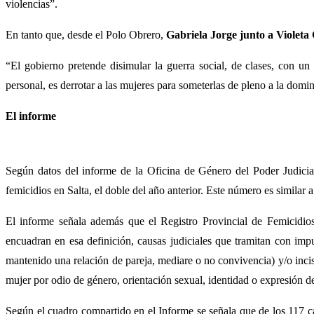
violencias”.
En tanto que, desde el Polo Obrero,
Gabriela Jorge junto a Violeta 
“El gobierno pretende disimular la guerra social, de clases, con un
personal, es derrotar a las mujeres para someterlas de pleno a la domina
El informe
Según datos del informe de la Oficina de Género del Poder Judicial
femicidios en Salta, el doble del año anterior. Este número es similar
El informe señala además que el Registro Provincial de Femicidio
encuadran en esa definición, causas judiciales que tramitan con im
mantenido una relación de pareja, mediare o no convivencia) y/o inc
mujer por odio de género, orientación sexual, identidad o expresión de
Según el cuadro compartido en el Informe se señala que de los 117 c