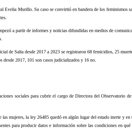
l Evelia Murillo. Su caso se convirtió en bandera de los feminismos sal
tes.
pezó a partir de informes y noticias difundidas en medios de comunicaci
o.
ial de Salta desde 2017 a 2023 se registraron 68 femicidios, 25 muerte
os desde 2017, 101 son casos judicializados y 16 no.
zaciones sociales para cubrir el cargo de Directora del Observatorio 
e las mujeres, la ley 26485 quedó en algún lugar del estado inerte y en t
s para producir datos e información sobre las condiciones en qué se 