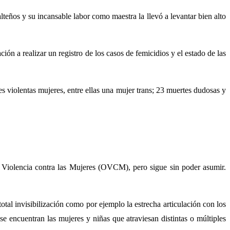
teños y su incansable labor como maestra la llevó a levantar bien alto
ón a realizar un registro de los casos de femicidios y el estado de las
s violentas mujeres, entre ellas una mujer trans; 23 muertes dudosas y
de Violencia contra las Mujeres (OVCM), pero sigue sin poder asumir.
otal invisibilización como por ejemplo la estrecha articulación con los
encuentran las mujeres y niñas que atraviesan distintas o múltiples