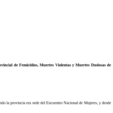
Provincial de Femicidios, Muertes Violentas y Muertes Dudosas de
ndo la provincia era sede del Encuentro Nacional de Mujeres, y desde