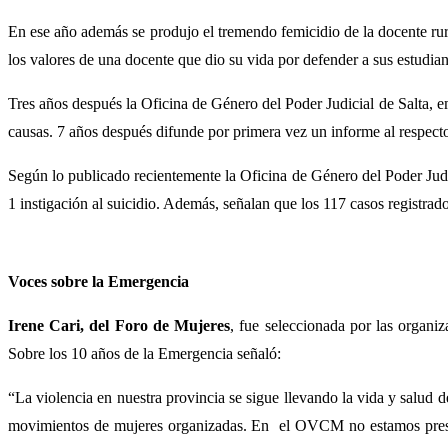
En ese año además se produjo el tremendo femicidio de la docente rura
los valores de una docente que dio su vida por defender a sus estudian
Tres años después la Oficina de Género del Poder Judicial de Salta, em
causas. 7 años después difunde por primera vez un informe al respect
Según lo publicado recientemente la Oficina de Género del Poder Judic
1 instigación al suicidio. Además, señalan que los 117 casos registrad
Voces sobre la Emergencia
Irene Cari, del Foro de Mujeres
, fue seleccionada por las organi
Sobre los 10 años de la Emergencia señaló:
“La violencia en nuestra provincia se sigue llevando la vida y salud d
movimientos de mujeres organizadas. En el OVCM no estamos presente