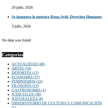
20 julio, 2026
Se inaugura la muestra Runa Ayñi, Derechos Humanos
3 julio, 2026
No data was found
Categorías
ACTUALIDAD
(40)
ARTES
(54)
DEPORTES
(13)
ECONOMIA
(37)
FEMINISMOS
(22)
FILOSOFÍA
(13)
GASTRONOMÍA
(1)
JUDICIALES
(38)
NATURALEZA
(8)
OBSERVATORIO DE CULTURA Y COMUNICACIÓN
(1)