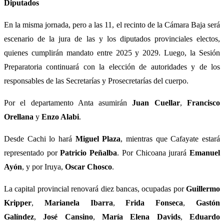
Diputados
En la misma jornada, pero a las 11, el recinto de la Cámara Baja será
escenario de la jura de las y los diputados provinciales electos,
quienes cumplirán mandato entre 2025 y 2029. Luego, la Sesión
Preparatoria continuará con la elección de autoridades y de los
responsables de las Secretarías y Prosecretarías del cuerpo.
Por el departamento Anta asumirán
Juan Cuellar
,
Francisco
Orellana
y
Enzo Alabi
.
Desde Cachi lo hará
Miguel Plaza
, mientras que Cafayate estará
representado por
Patricio Peñalba
. Por Chicoana jurará
Emanuel
Ayón
, y por Iruya,
Oscar Chosco
.
La capital provincial renovará diez bancas, ocupadas por
Guillermo
Kripper
,
Marianela Ibarra
,
Frida Fonseca
,
Gastón
Galíndez
,
José Cansino
,
María Elena Davids
,
Eduardo