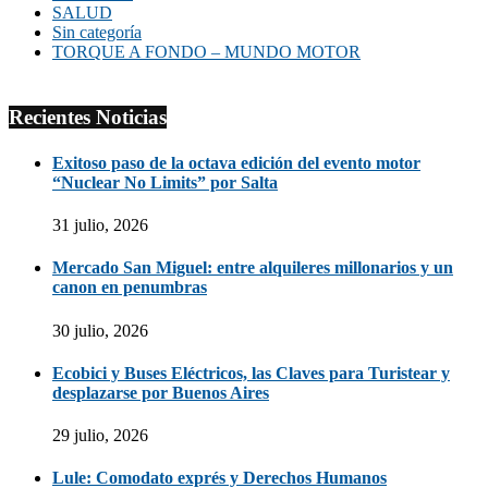
SALUD
Sin categoría
TORQUE A FONDO – MUNDO MOTOR
Recientes Noticias
Exitoso paso de la octava edición del evento motor
“Nuclear No Limits” por Salta
31 julio, 2026
Mercado San Miguel: entre alquileres millonarios y un
canon en penumbras
30 julio, 2026
Ecobici y Buses Eléctricos, las Claves para Turistear y
desplazarse por Buenos Aires
29 julio, 2026
Lule: Comodato exprés y Derechos Humanos