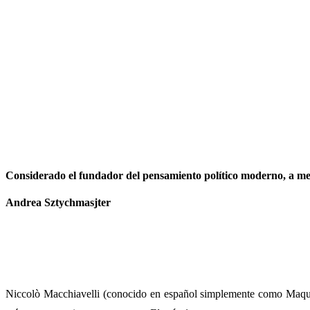
Considerado el fundador del pensamiento político moderno, a me
Andrea Sztychmasjter
Niccolò Macchiavelli (conocido en español simplemente como Maquiave