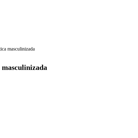
ítica masculinizada
a masculinizada