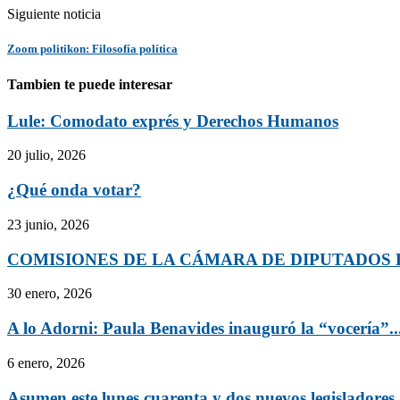
Siguiente noticia
Zoom politikon: Filosofía política
Tambien te puede interesar
Lule: Comodato exprés y Derechos Humanos
20 julio, 2026
¿Qué onda votar?
23 junio, 2026
COMISIONES DE LA CÁMARA DE DIPUTADOS 
30 enero, 2026
A lo Adorni: Paula Benavides inauguró la “vocería”..
6 enero, 2026
Asumen este lunes cuarenta y dos nuevos legisladores.