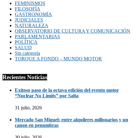
FEMINISMOS
FILOSOFÍA
GASTRONOMÍA
JUDICIALES
NATURALEZA
OBSERVATORIO DE CULTURA Y COMUNICACIÓN
PARLAMENTARIAS
POLÍTICA
SALUD
Sin categoría
TORQUE A FONDO – MUNDO MOTOR
Recientes Noticias
Exitoso paso de la octava edición del evento motor
“Nuclear No Limits” por Salta
31 julio, 2026
Mercado San Miguel: entre alquileres millonarios y un
canon en penumbras
30 julio, 2026