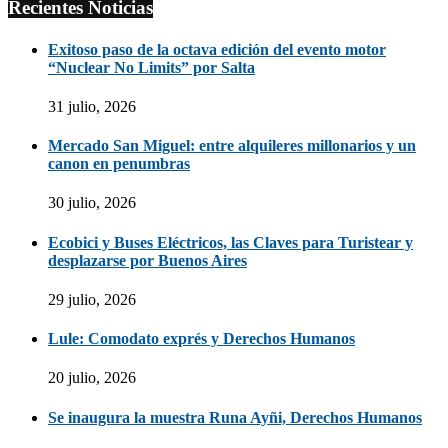
Recientes Noticias
Exitoso paso de la octava edición del evento motor
“Nuclear No Limits” por Salta
31 julio, 2026
Mercado San Miguel: entre alquileres millonarios y un
canon en penumbras
30 julio, 2026
Ecobici y Buses Eléctricos, las Claves para Turistear y
desplazarse por Buenos Aires
29 julio, 2026
Lule: Comodato exprés y Derechos Humanos
20 julio, 2026
Se inaugura la muestra Runa Ayñi, Derechos Humanos