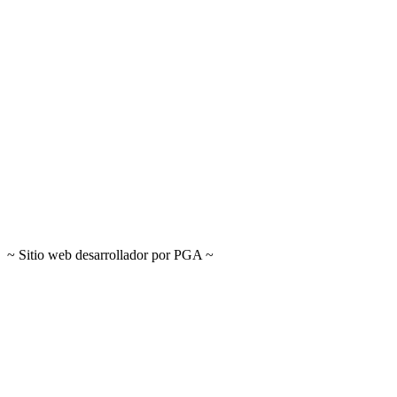
~ Sitio web desarrollador por PGA ~