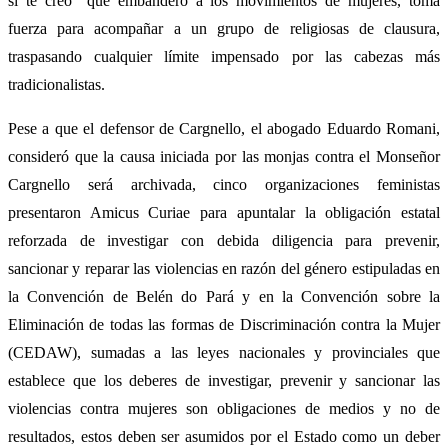
si te creo” que embanderó a los movimientos de mujeres, toma
fuerza para acompañar a un grupo de religiosas de clausura,
traspasando cualquier límite impensado por las cabezas más
tradicionalistas.
Pese a que el defensor de Cargnello, el abogado Eduardo Romani,
consideró que la causa iniciada por las monjas contra el Monseñor
Cargnello será archivada, cinco organizaciones feministas
presentaron Amicus Curiae para apuntalar la obligación estatal
reforzada de investigar con debida diligencia para prevenir,
sancionar y reparar las violencias en razón del género estipuladas en
la Convención de Belén do Pará y en la Convención sobre la
Eliminación de todas las formas de Discriminación contra la Mujer
(CEDAW), sumadas a las leyes nacionales y provinciales que
establece que los deberes de investigar, prevenir y sancionar las
violencias contra mujeres son obligaciones de medios y no de
resultados, estos deben ser asumidos por el Estado como un deber