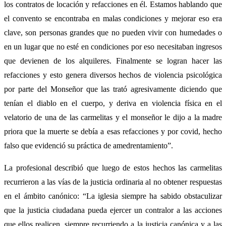
los contratos de locación y refacciones en él. Estamos hablando que
el convento se encontraba en malas condiciones y mejorar eso era
clave, son personas grandes que no pueden vivir con humedades o
en un lugar que no esté en condiciones por eso necesitaban ingresos
que devienen de los alquileres. Finalmente se logran hacer las
refacciones y esto genera diversos hechos de violencia psicológica
por parte del Monseñor que las trató agresivamente diciendo que
tenían el diablo en el cuerpo, y deriva en violencia física en el
velatorio de una de las carmelitas y el monseñor le dijo a la madre
priora que la muerte se debía a esas refacciones y por covid, hecho
falso que evidenció su práctica de amedrentamiento”.
La profesional describió que luego de estos hechos las carmelitas
recurrieron a las vías de la justicia ordinaria al no obtener respuestas
en el ámbito canónico: “La iglesia siempre ha sabido obstaculizar
que la justicia ciudadana pueda ejercer un contralor a las acciones
que ellos realicen, siempre recurriendo a la justicia canónica y a las