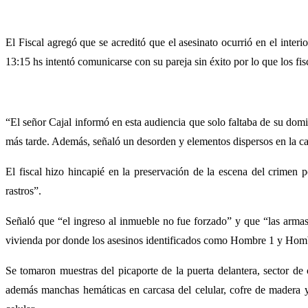
El Fiscal agregó que se acreditó que el asesinato ocurrió en el inter
13:15 hs intentó comunicarse con su pareja sin éxito por lo que los fis
“El señor Cajal informó en esta audiencia que solo faltaba de su domici
más tarde. Además, señaló un desorden y elementos dispersos en la cam
El fiscal hizo hincapié en la preservación de la escena del crimen 
rastros”.
Señaló que “el ingreso al inmueble no fue forzado” y que “las armas s
vivienda por donde los asesinos identificados como Hombre 1 y Homb
Se tomaron muestras del picaporte de la puerta delantera, sector de c
además manchas hemáticas en carcasa del celular, cofre de madera y 