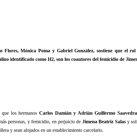
o Flores, Mónica Poma y Gabriel González, sostiene que el rol
lino identificado como H2, son los coautores del femicidio de Jime
 que los hermanos
Carlos Damián y Adrián Guillermo Saavedr
más personas, y femicidio, en perjuicio de
Jimena Beatriz Salas
y sol
lera y sean alojados en un establecimiento carcelario.