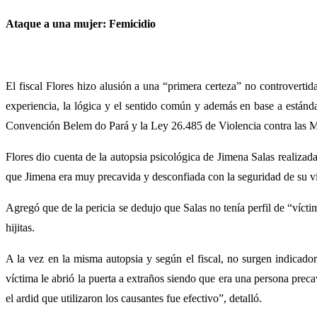
Ataque a una mujer: Femicidio
El fiscal Flores hizo alusión a una “primera certeza” no controvertid
experiencia, la lógica y el sentido común y además en base a estánda
Convención Belem do Pará y la Ley 26.485 de Violencia contra las M
Flores dio cuenta de la autopsia psicológica de Jimena Salas realizada
que Jimena era muy precavida y desconfiada con la seguridad de su vi
Agregó que de la pericia se dedujo que Salas no tenía perfil de “víct
hijitas.
A la vez en la misma autopsia y según el fiscal, no surgen indicado
víctima le abrió la puerta a extraños siendo que era una persona prec
el ardid que utilizaron los causantes fue efectivo”, detalló.