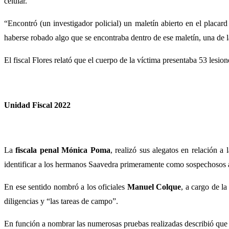
celular.
“Encontró (un investigador policial) un maletín abierto en el placa
haberse robado algo que se encontraba dentro de ese maletín, una de la
El fiscal Flores relató que el cuerpo de la víctima presentaba 53 lesi
Unidad Fiscal 2022
La
fiscala
penal Mónica Poma
, realizó sus alegatos en relación a 
identificar a los hermanos Saavedra primeramente como sospechosos a 
En ese sentido nombró a los oficiales
Manuel Colque
, a cargo de l
diligencias y “las tareas de campo”.
En función a nombrar las numerosas pruebas realizadas describió que