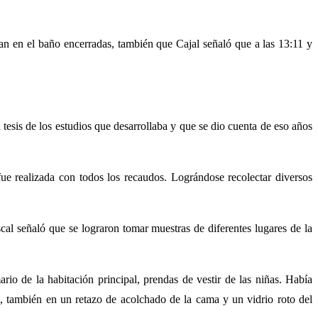
aban en el baño encerradas, también que Cajal señaló que a las 13:11 y
a tesis de los estudios que desarrollaba y que se dio cuenta de eso años
fue realizada con todos los recaudos. Lográndose recolectar diversos
scal señaló que se lograron tomar muestras de diferentes lugares de la
ario de la habitación principal, prendas de vestir de las niñas. Había
l, también en un retazo de acolchado de la cama y un vidrio roto del