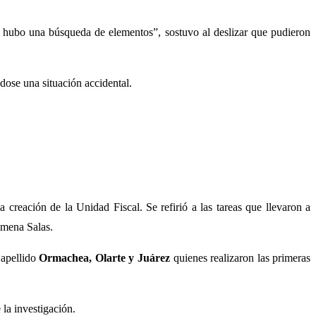
ue hubo una búsqueda de elementos”, sostuvo al deslizar que pudieron
ndose una situación accidental.
la creación de la Unidad Fiscal. Se refirió a las tareas que llevaron a
imena Salas.
 apellido
Ormachea, Olarte y Juárez
quienes realizaron las primeras
la investigación.