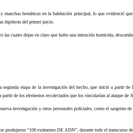
rd y manchas hemáticas en la habitación principal, lo que evidenció q
s hipótesis del primer juicio.
ones las cuales dejan en claro que hubo una intención homicida, descartá
la segunda etapa de la investigación del hecho, que inició a partir de 
partir de los elementos recolectados que los vincularían al ataque de J
a nueva investigación y otros personales policiales, como el sargento de
 se produjeron “100 exámenes DE ADN”, durante todo el transcurso de 