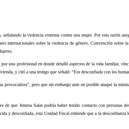
a, señalando la violencia extrema contra una mujer. Por esta razón asegu
res internacionales sobre la violencia de género, Convención sobre la 
ujeres.
 por una profesional en donde detalló aspectos de la vida familiar, vín
vienda, y citó a una testigo que señaló: “Era desconfiada con los human
ima provocadora”, pero que sin embargo ante un posible ataque la misma 
res de que Jimena Salas podría haber tenido contacto con personas de
avida y desconfiada, esta Unidad Fiscal entiende que a la desconfianza l