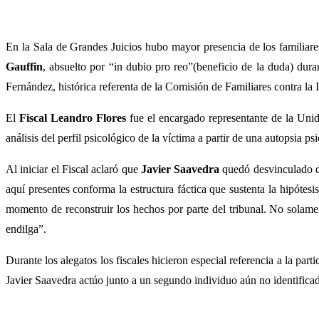
En la Sala de Grandes Juicios hubo mayor presencia de los familiares
Gauffin
, absuelto por “in dubio pro reo”(beneficio de la duda) dur
Fernández, histórica referenta de la Comisión de Familiares contra l
El
Fiscal Leandro Flores
fue el encargado representante de la Unida
análisis del perfil psicológico de la víctima a partir de una autopsia p
Al iniciar el Fiscal aclaró que
Javier Saavedra
quedó desvinculado de
aquí presentes conforma la estructura fáctica que sustenta la hipótesi
momento de reconstruir los hechos por parte del tribunal. No solamen
endilga”.
Durante los alegatos los fiscales hicieron especial referencia a la pa
Javier Saavedra actúo junto a un segundo individuo aún no identificad