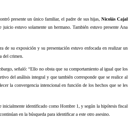
ntró presente un único familiar, el padre de sus hijas,
Nicolás Cajal
a de juicio estuvo solamente un hermano. También estuvo presente Ana
ura de su exposición y su presentación estuvo enfocada en realizar un
na del crimen.
mbargo, señaló: “Ello no obsta que su comportamiento al igual que los
etivo del análisis integral y que también corresponde que se realice al
lecer la convergencia intencional en función de los hechos que se les
ue inicialmente identificado como Hombre 1, y según la hipótesis fiscal
ntinúan en la búsqueda para identificar a este otro asesino.