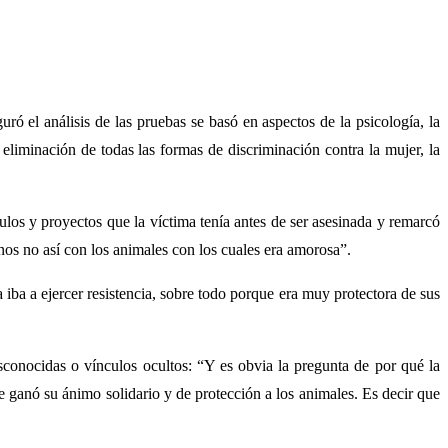
ró el análisis de las pruebas se basó en aspectos de la psicología, la
eliminación de todas las formas de discriminación contra la mujer, la
culos y proyectos que la víctima tenía antes de ser asesinada y remarcó
os no así con los animales con los cuales era amorosa”.
iba a ejercer resistencia, sobre todo porque era muy protectora de sus
sconocidas o vínculos ocultos: “Y es obvia la pregunta de por qué la
e ganó su ánimo solidario y de protección a los animales. Es decir que