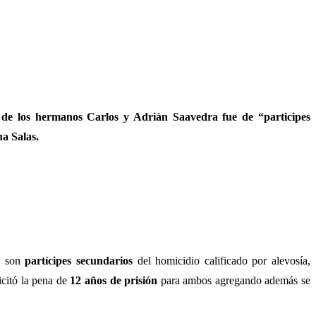
 de los hermanos Carlos y Adrián Saavedra fue de “participes
na Salas.
a
son
partícipes secundarios
del homicidio calificado por alevosía,
icitó la pena de
12 años de prisión
para ambos agregando además se