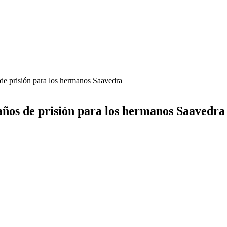
 de prisión para los hermanos Saavedra
 años de prisión para los hermanos Saavedra