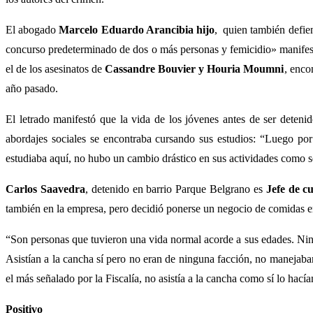
El abogado
Marcelo Eduardo Arancibia hijo
, quien también defien
concurso predeterminado de dos o más personas y femicidio» manifestó
el de los asesinatos de
Cassandre
Bouvier y Houria Moumni
, enco
año pasado.
El letrado manifestó que la vida de los jóvenes antes de ser deten
abordajes sociales se encontraba cursando sus estudios: “Luego por
estudiaba aquí, no hubo un cambio drástico en sus actividades como s
Carlos Saavedra
, detenido en barrio Parque Belgrano es
Jefe de c
también en la empresa, pero decidió ponerse un negocio de comidas en 
“Son personas que tuvieron una vida normal acorde a sus edades. Ning
Asistían a la cancha sí pero no eran de ninguna facción, no manejaba
el más señalado por la Fiscalía, no asistía a la cancha como sí lo hac
Positivo