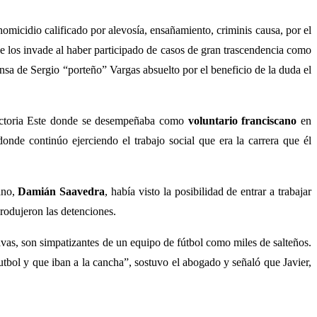
micidio calificado por alevosía, ensañamiento, criminis causa, por el
e los invade al haber participado de casos de gran trascendencia como
nsa de Sergio “porteño” Vargas absuelto por el beneficio de la duda el
ctoria Este donde se desempeñaba como
voluntario franciscano
en
nde continúo ejerciendo el trabajo social que era la carrera que él
ano,
Dami
án Saavedra
, había visto la posibilidad de entrar a trabajar
rodujeron las detenciones.
vas, son simpatizantes de un equipo de fútbol como miles de salteños.
tbol y que iban a la cancha”, sostuvo el abogado y señaló que Javier,