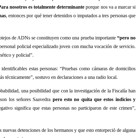
Para nosotros es totalmente determinante
porque nos va a marcar si
nas
, entonces por qué tener detenidos o imputados a tres personas que
cotejos de ADNs se constituyen como una prueba importante
“
pero no
 personal policial especializado joven con mucha vocación de servicio.
ético y policial”.
 identificables estas personas: “Pruebas como cámaras de domicilios
ás técnicamente”, sostuvo en declaraciones a una radio local.
abilidad, una posibilidad que con la investigación de la Fiscalía han
e son los señores Saavedra
pero esto no quita que estos indicios y
tivo significa que estas personas no participaron de este crimen”,
ras nuevas detenciones de los hermanos y que esto entorpeció de alguna