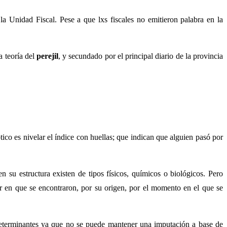
 Unidad Fiscal. Pese a que lxs fiscales no emitieron palabra en la
 teoría del
perejil
, y secundado por el principal diario de la provincia
ico es nivelar el índice con huellas; que indican que alguien pasó por
en su estructura existen de tipos físicos, químicos o biológicos. Pero
gar en que se encontraron, por su origen, por el momento en el que se
determinantes ya que no se puede mantener una imputación a base de