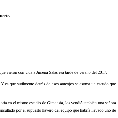
uerte.
 que vieron con vida a Jimena Salas esa tarde de verano del 2017.
. Y es que sutilmente detrás de esos anteojos se asoma un escudo que
loria en el mismo estadio de Gimnasia, los vendió también una señora
onsultado por el supuesto llavero del equipo que habría llevado uno de