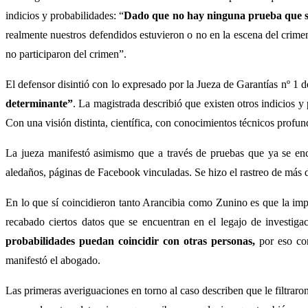
indicios y probabilidades: “
Dado que no hay ninguna prueba que se
realmente nuestros defendidos estuvieron o no en la escena del crime
no participaron del crimen”.
El defensor disintió con lo expresado por la Jueza de Garantías nº 1 d
determinante”
. La magistrada describió que existen otros indicios 
Con una visión distinta, científica, con conocimientos técnicos profund
La jueza manifestó asimismo que a través de pruebas que ya se enco
aledaños, páginas de Facebook vinculadas. Se hizo el rastreo de más d
En lo que sí coincidieron tanto Arancibia como Zunino es que la impu
recabado ciertos datos que se encuentran en el legajo de investig
probabilidades puedan coincidir con otras personas,
por eso con
manifestó el abogado.
Las primeras averiguaciones en torno al caso describen que le filtrar