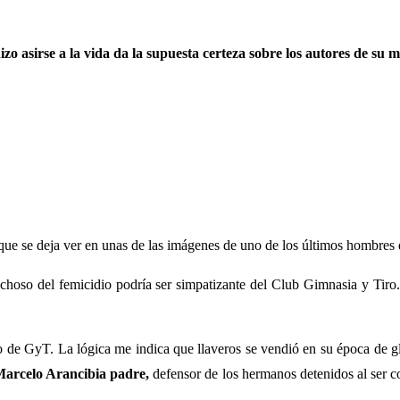
zo asirse a la vida da la supuesta certeza sobre los autores de su m
o que se deja ver en unas de las imágenes de uno de los últimos hombres
choso del femicidio podría ser simpatizante del Club Gimnasia y Tiro
o de GyT. La lógica me indica que llaveros se vendió en su época de g
arcelo Arancibia padre,
defensor de los hermanos detenidos al ser c