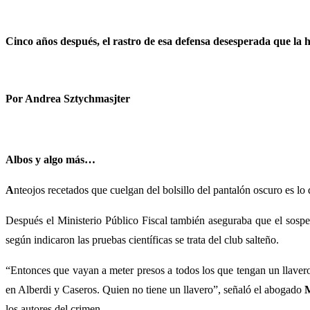
Cinco años después, el rastro de esa defensa desesperada que la hi
Por Andrea Sztychmasjter
Albos y algo más…
A
nteojos recetados que cuelgan del bolsillo del pantalón oscuro es l
Después el Ministerio Público Fiscal también aseguraba que el sospe
según indicaron las pruebas científicas se trata del club salteño.
“Entonces que vayan a meter presos a todos los que tengan un llaver
en Alberdi y Caseros. Quien no tiene un llavero”, señaló el abogado
M
los autores del crimen.