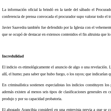
La información oficial la brindó en la tarde del sábado el Procura
conferencia de prensa convocada el procurador supo valorar todo el tr
Javier Saavedra también fue defendido por la Iglesia con el vehemen
que se ocupó de destacar en extensos contenidos el fin altruista que l
Incredulidad
El indicio es etimológicamente el anuncio de algo o una revelación. L
allí, el humo; para saber que hubo fuego, o los rayos; que indicarían
En criminalística sostienen especialistas los indicios constituyen lo
además existen al menos seis tipos de clasificaciones generales en c
produjo y por su capacidad probatoria.
El abogado Arancibia consideró en una entrevista previa a que se 