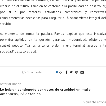
Terminal de Ómnibus ya existente, así como de cualquier otra que pudiera
crearse en el futuro. También se contempla la posibilidad de desarrollar,
por sí o por terceros, actividades comerciales y recreativas
complementarias necesarias para asegurar el funcionamiento integral del
servicio.
Al momento de tomar la palabra, Ramos, explicó que esta iniciativa
permitirá agilidad en la gestión, garantizar modernidad, eficiencia y
control público. “Vamos a tener orden y una terminal acorde a la
sociedad” destacó el edil.
0 comentario
0
Anterior noticia
Lo habían condenado por actos de crueldad animal y
amenazas, irá detenido
Siguiente noticia