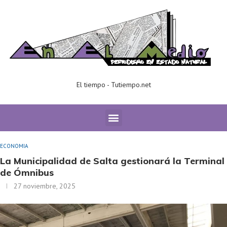
El tiempo - Tutiempo.net
Home
ECONOMIA
La Municipalidad de Salta gestionará la
Terminal de Ómnibus
ECONOMIA
La Municipalidad de Salta gestionará la Terminal
de Ómnibus
27 noviembre, 2025