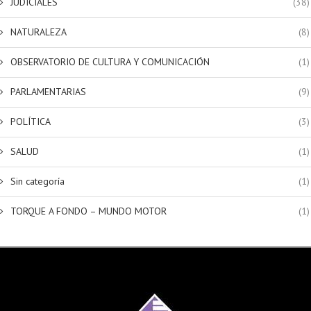
JUDICIALES
(38)
NATURALEZA
(8)
OBSERVATORIO DE CULTURA Y COMUNICACIÓN
(1)
PARLAMENTARIAS
(9)
POLÍTICA
(3)
SALUD
(1)
Sin categoría
(1)
TORQUE A FONDO – MUNDO MOTOR
(1)