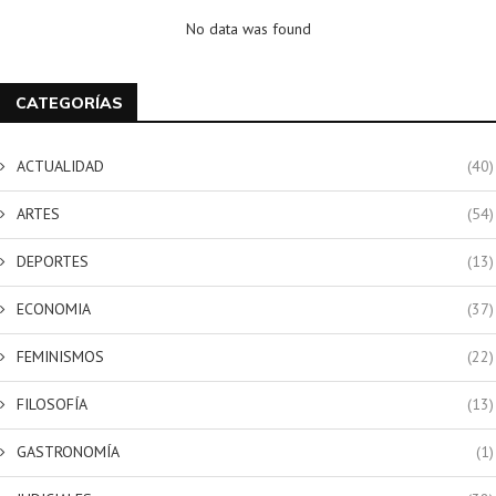
No data was found
CATEGORÍAS
ACTUALIDAD
(40)
ARTES
(54)
DEPORTES
(13)
ECONOMIA
(37)
FEMINISMOS
(22)
FILOSOFÍA
(13)
GASTRONOMÍA
(1)