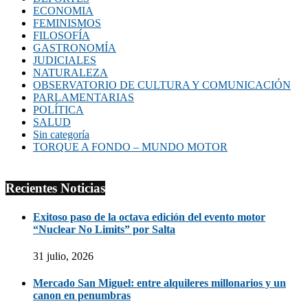
ECONOMIA
FEMINISMOS
FILOSOFÍA
GASTRONOMÍA
JUDICIALES
NATURALEZA
OBSERVATORIO DE CULTURA Y COMUNICACIÓN
PARLAMENTARIAS
POLÍTICA
SALUD
Sin categoría
TORQUE A FONDO – MUNDO MOTOR
Recientes Noticias
Exitoso paso de la octava edición del evento motor
“Nuclear No Limits” por Salta
31 julio, 2026
Mercado San Miguel: entre alquileres millonarios y un
canon en penumbras