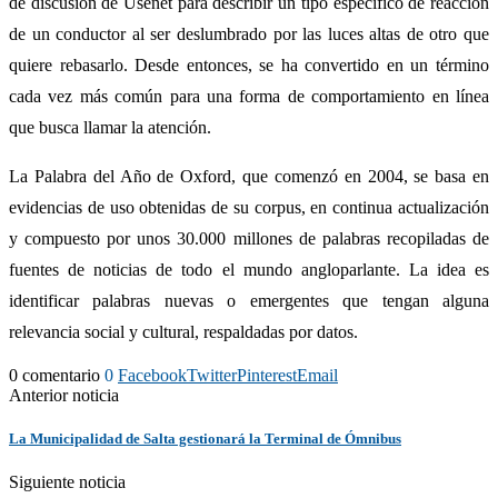
de discusión de Usenet para describir un tipo específico de reacción
de un conductor al ser deslumbrado por las luces altas de otro que
quiere rebasarlo. Desde entonces, se ha convertido en un término
cada vez más común para una forma de comportamiento en línea
que busca llamar la atención.
La Palabra del Año de Oxford, que comenzó en 2004, se basa en
evidencias de uso obtenidas de su corpus, en continua actualización
y compuesto por unos 30.000 millones de palabras recopiladas de
fuentes de noticias de todo el mundo angloparlante. La idea es
identificar palabras nuevas o emergentes que tengan alguna
relevancia social y cultural, respaldadas por datos.
0 comentario
0
Facebook
Twitter
Pinterest
Email
Anterior noticia
La Municipalidad de Salta gestionará la Terminal de Ómnibus
Siguiente noticia