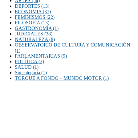
ARTES
(54)
DEPORTES
(13)
ECONOMIA
(37)
FEMINISMOS
(22)
FILOSOFÍA
(13)
GASTRONOMÍA
(1)
JUDICIALES
(38)
NATURALEZA
(8)
OBSERVATORIO DE CULTURA Y COMUNICACIÓN
(1)
PARLAMENTARIAS
(9)
POLÍTICA
(3)
SALUD
(1)
Sin categoría
(1)
TORQUE A FONDO – MUNDO MOTOR
(1)