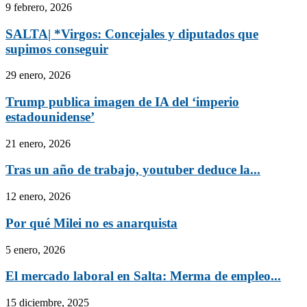
9 febrero, 2026
SALTA| *Virgos: Concejales y diputados que
supimos conseguir
29 enero, 2026
Trump publica imagen de IA del ‘imperio
estadounidense’
21 enero, 2026
Tras un año de trabajo, youtuber deduce la...
12 enero, 2026
Por qué Milei no es anarquista
5 enero, 2026
El mercado laboral en Salta: Merma de empleo...
15 diciembre, 2025