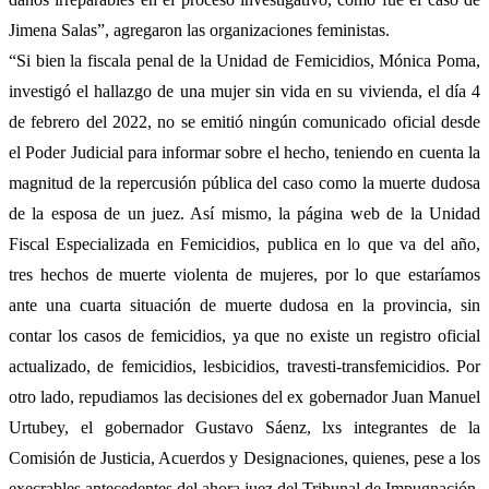
Jimena Salas”, agregaron las organizaciones feministas.
“Si bien la fiscala penal de la Unidad de Femicidios, Mónica Poma,
investigó el hallazgo de una mujer sin vida en su vivienda, el día 4
de febrero del 2022, no se emitió ningún comunicado oficial desde
el Poder Judicial para informar sobre el hecho, teniendo en cuenta la
magnitud de la repercusión pública del caso como la muerte dudosa
de la esposa de un juez. Así mismo, la página web de la Unidad
Fiscal Especializada en Femicidios, publica en lo que va del año,
tres hechos de muerte violenta de mujeres, por lo que estaríamos
ante una cuarta situación de muerte dudosa en la provincia, sin
contar los casos de femicidios, ya que no existe un registro oficial
actualizado, de femicidios, lesbicidios, travesti-transfemicidios. Por
otro lado, repudiamos las decisiones del ex gobernador Juan Manuel
Urtubey, el gobernador Gustavo Sáenz, lxs integrantes de la
Comisión de Justicia, Acuerdos y Designaciones, quienes, pese a los
execrables antecedentes del ahora juez del Tribunal de Impugnación,