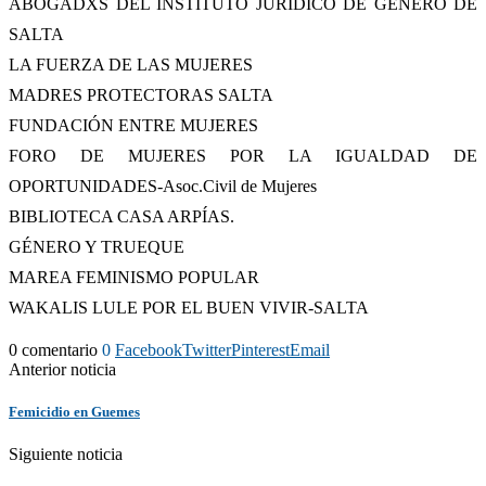
ABOGADXS DEL INSTITUTO JURÍDICO DE GÉNERO DE
SALTA
LA FUERZA DE LAS MUJERES
MADRES PROTECTORAS SALTA
FUNDACIÓN ENTRE MUJERES
FORO DE MUJERES POR LA IGUALDAD DE
OPORTUNIDADES-Asoc.Civil de Mujeres
BIBLIOTECA CASA ARPÍAS.
GÉNERO Y TRUEQUE
MAREA FEMINISMO POPULAR
WAKALIS LULE POR EL BUEN VIVIR-SALTA
0 comentario
0
Facebook
Twitter
Pinterest
Email
Anterior noticia
Femicidio en Guemes
Siguiente noticia