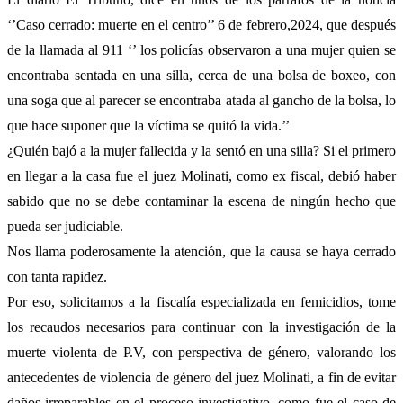
‘’Caso cerrado: muerte en el centro’’ 6 de febrero,2024, que después
de la llamada al 911 ‘’ los policías observaron a una mujer quien se
encontraba sentada en una silla, cerca de una bolsa de boxeo, con
una soga que al parecer se encontraba atada al gancho de la bolsa, lo
que hace suponer que la víctima se quitó la vida.’’
¿Quién bajó a la mujer fallecida y la sentó en una silla? Si el primero
en llegar a la casa fue el juez Molinati, como ex fiscal, debió haber
sabido que no se debe contaminar la escena de ningún hecho que
pueda ser judiciable.
Nos llama poderosamente la atención, que la causa se haya cerrado
con tanta rapidez.
Por eso, solicitamos a la fiscalía especializada en femicidios, tome
los recaudos necesarios para continuar con la investigación de la
muerte violenta de P.V, con perspectiva de género, valorando los
antecedentes de violencia de género del juez Molinati, a fin de evitar
daños irreparables en el proceso investigativo, como fue el caso de