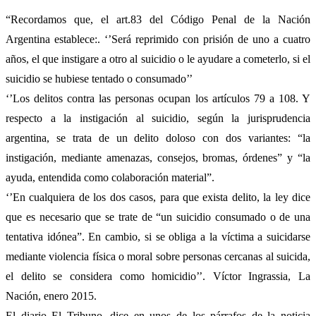
“Recordamos que, el art.83 del Código Penal de la Nación
Argentina establece:. ‘’Será reprimido con prisión de uno a cuatro
años, el que instigare a otro al suicidio o le ayudare a cometerlo, si el
suicidio se hubiese tentado o consumado’’
‘’Los delitos contra las personas ocupan los artículos 79 a 108. Y
respecto a la instigación al suicidio, según la jurisprudencia
argentina, se trata de un delito doloso con dos variantes: “la
instigación, mediante amenazas, consejos, bromas, órdenes” y “la
ayuda, entendida como colaboración material”.
‘’En cualquiera de los dos casos, para que exista delito, la ley dice
que es necesario que se trate de “un suicidio consumado o de una
tentativa idónea”. En cambio, si se obliga a la víctima a suicidarse
mediante violencia física o moral sobre personas cercanas al suicida,
el delito se considera como homicidio’’. Víctor Ingrassia, La
Nación, enero 2015.
El diario El Tribuno, dice en unos de los párrafos de la noticia