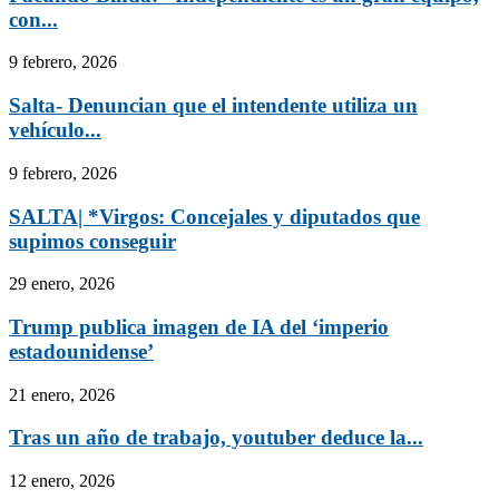
con...
9 febrero, 2026
Salta- Denuncian que el intendente utiliza un
vehículo...
9 febrero, 2026
SALTA| *Virgos: Concejales y diputados que
supimos conseguir
29 enero, 2026
Trump publica imagen de IA del ‘imperio
estadounidense’
21 enero, 2026
Tras un año de trabajo, youtuber deduce la...
12 enero, 2026