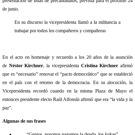
presentación de listas de precandidatos, prevista para el próximo 24
de junio.
En su discurso la vicepresidenta llamó a la militancia a
trabajar por todos los compañeros y compañeras
En el acto en homenaje y recuerdo a los 20 años de la asunción
de
Néstor Kirchner
, la vicepresidenta
Cristina Kirchner
afirmó
que es “necesario” renovar el “pacto democrático” que se estableció
en el país con el retorno de la democracia. En su alocución, la
Vicepresidenta recordó cuando en la misma Plaza de Mayo el
entonces presidente electo Raúl Alfonsín afirmó que era “la vida y la
paz”.
Algunas de sus frases
“Genios, nosotros pagamos la deuda, los kukas”