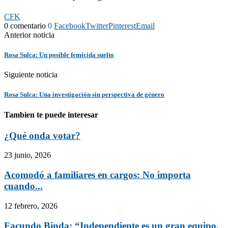
CFK
0 comentario
0
Facebook
Twitter
Pinterest
Email
Anterior noticia
Rosa Sulca: Un posible femicida suelto
Siguiente noticia
Rosa Sulca: Una investigación sin perspectiva de género
Tambien te puede interesar
¿Qué onda votar?
23 junio, 2026
Acomodó a familiares en cargos: No importa
cuando...
12 febrero, 2026
Facundo Binda: “Independiente es un gran equipo,