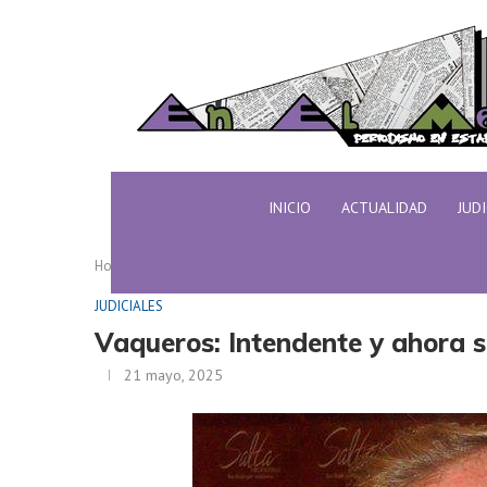
INICIO
ACTUALIDAD
JUD
Home
JUDICIALES
Vaqueros: Intendente y ahora se
JUDICIALES
Vaqueros: Intendente y ahora s
21 mayo, 2025