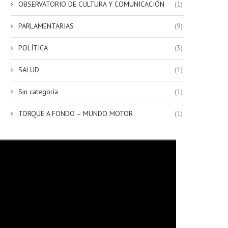
OBSERVATORIO DE CULTURA Y COMUNICACIÓN
(1)
PARLAMENTARIAS
(9)
POLÍTICA
(3)
SALUD
(1)
Sin categoría
(1)
TORQUE A FONDO – MUNDO MOTOR
(1)