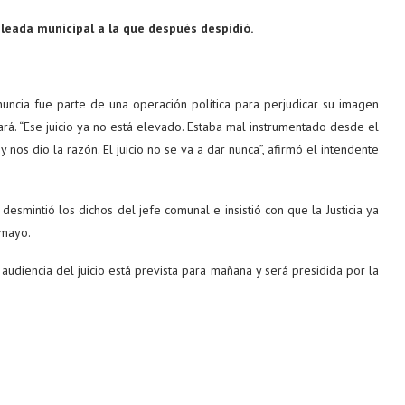
leada municipal a la que después despidió.
uncia fue parte de una operación política para perjudicar su imagen
ará. “Ese juicio ya no está elevado. Estaba mal instrumentado desde el
 y nos dio la razón. El juicio no se va a dar nunca”, afirmó el intendente
mintió los dichos del jefe comunal e insistió con que la Justicia ya
 mayo.
audiencia del juicio está prevista para mañana y será presidida por la