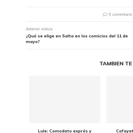
0 comentario
Anterior noticia
¿Qué se elige en Salta en los comicios del 11 de
mayo?
TAMBIEN TE
moción para
Lule: Comodato exprés y
Cafayat