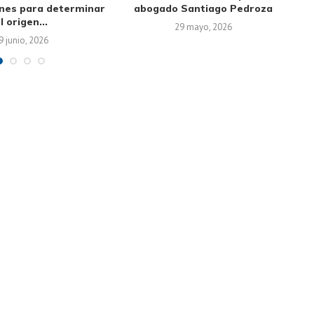
ones para determinar
abogado Santiago Pedroza
l origen...
29 mayo, 2026
9 junio, 2026