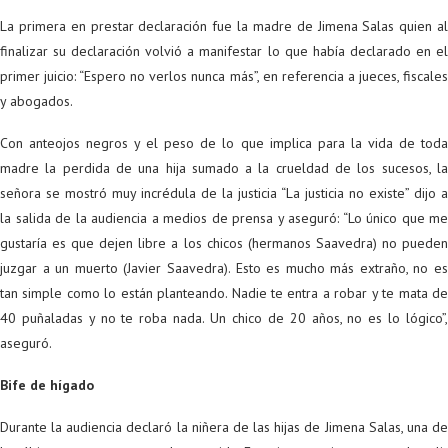
La primera en prestar declaración fue la madre de Jimena Salas quien al
finalizar su declaración volvió a manifestar lo que había declarado en el
primer juicio: “Espero no verlos nunca más”, en referencia a jueces, fiscales
y abogados.
Con anteojos negros y el peso de lo que implica para la vida de toda
madre la perdida de una hija sumado a la crueldad de los sucesos, la
señora se mostró muy incrédula de la justicia “La justicia no existe” dijo a
la salida de la audiencia a medios de prensa y aseguró: “Lo único que me
gustaría es que dejen libre a los chicos (hermanos Saavedra) no pueden
juzgar a un muerto (Javier Saavedra). Esto es mucho más extraño, no es
tan simple como lo están planteando. Nadie te entra a robar y te mata de
40 puñaladas y no te roba nada. Un chico de 20 años, no es lo lógico”,
aseguró.
Bife de hígado
Durante la audiencia declaró la niñera de las hijas de Jimena Salas, una de