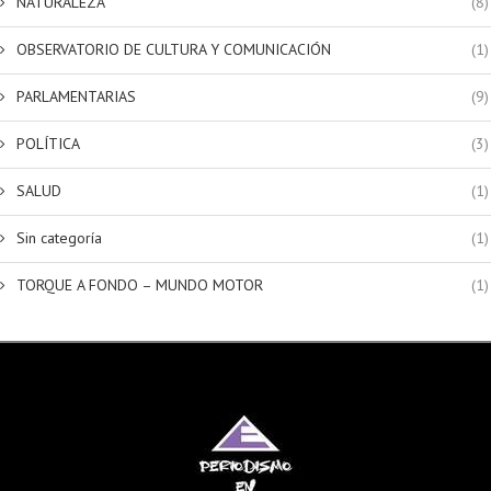
NATURALEZA
(8)
OBSERVATORIO DE CULTURA Y COMUNICACIÓN
(1)
PARLAMENTARIAS
(9)
POLÍTICA
(3)
SALUD
(1)
Sin categoría
(1)
TORQUE A FONDO – MUNDO MOTOR
(1)