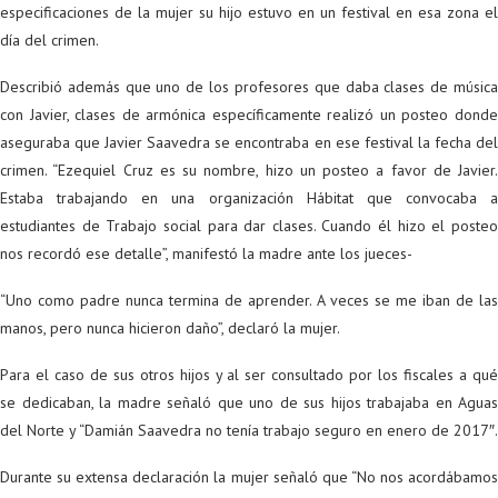
especificaciones de la mujer su hijo estuvo en un festival en esa zona el
día del crimen.
Describió además que uno de los profesores que daba clases de música
con Javier, clases de armónica específicamente realizó un posteo donde
aseguraba que Javier Saavedra se encontraba en ese festival la fecha del
crimen. “Ezequiel Cruz es su nombre, hizo un posteo a favor de Javier.
Estaba trabajando en una organización Hábitat que convocaba a
estudiantes de Trabajo social para dar clases. Cuando él hizo el posteo
nos recordó ese detalle”, manifestó la madre ante los jueces-
“Uno como padre nunca termina de aprender. A veces se me iban de las
manos, pero nunca hicieron daño”, declaró la mujer.
Para el caso de sus otros hijos y al ser consultado por los fiscales a qué
se dedicaban, la madre señaló que uno de sus hijos trabajaba en Aguas
del Norte y “Damián Saavedra no tenía trabajo seguro en enero de 2017″.
Durante su extensa declaración la mujer señaló que “No nos acordábamos