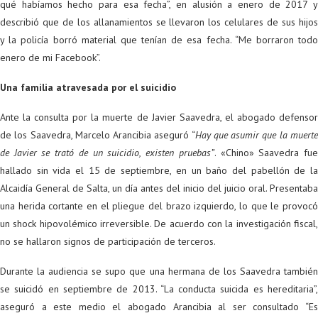
qué habíamos hecho para esa fecha”, en alusión a enero de 2017 y
describió que de los allanamientos se llevaron los celulares de sus hijos
y la policía borró material que tenían de esa fecha. “Me borraron todo
enero de mi Facebook”.
Una familia atravesada por el suicidio
Ante la consulta por la muerte de Javier Saavedra, el abogado defensor
de los Saavedra, Marcelo Arancibia aseguró “
Hay que asumir que la muert
de Javier se trató de un suicidio, existen pruebas”
. «Chino» Saavedra fu
hallado sin vida el 15 de septiembre, en un baño del pabellón de la
Alcaidía General de Salta, un día antes del inicio del juicio oral. Presentaba
una herida cortante en el pliegue del brazo izquierdo, lo que le provocó
un shock hipovolémico irreversible. De acuerdo con la investigación fiscal,
no se hallaron signos de participación de terceros.
Durante la audiencia se supo que una hermana de los Saavedra también
se suicidó en septiembre de 2013. “La conducta suicida es hereditaria”,
aseguró a este medio el abogado Arancibia al ser consultado “Es