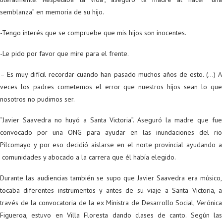
semblanza” en memoria de su hijo.
-Tengo interés que se compruebe que mis hijos son inocentes.
-Le pido por favor que mire para el frente.
– Es muy difícil recordar cuando han pasado muchos años de esto. (…) A
veces los padres cometemos el error que nuestros hijos sean lo que
nosotros no pudimos ser.
“Javier Saavedra no huyó a Santa Victoria”. Aseguró la madre que fue
convocado por una ONG para ayudar en las inundaciones del rio
Pilcomayo y por eso decidió aislarse en el norte provincial ayudando a
comunidades y abocado a la carrera que él había elegido.
Durante las audiencias también se supo que Javier Saavedra era músico,
tocaba diferentes instrumentos y antes de su viaje a Santa Victoria, a
través de la convocatoria de la ex Ministra de Desarrollo Social, Verónica
Figueroa, estuvo en Villa Floresta dando clases de canto. Según las