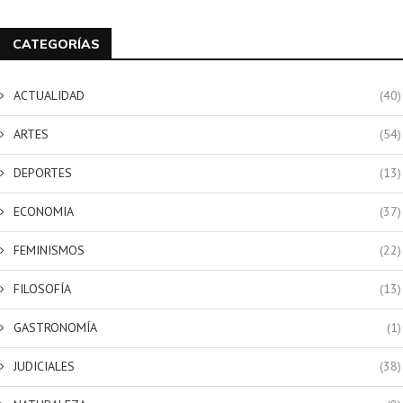
CATEGORÍAS
ACTUALIDAD
(40)
ARTES
(54)
DEPORTES
(13)
ECONOMIA
(37)
FEMINISMOS
(22)
FILOSOFÍA
(13)
GASTRONOMÍA
(1)
JUDICIALES
(38)