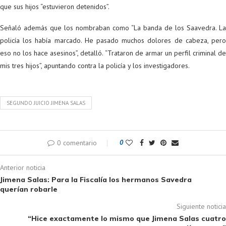
que sus hijos “estuvieron detenidos”.
Señaló además que los nombraban como “La banda de los Saavedra. La
policía los había marcado. He pasado muchos dolores de cabeza, pero
eso no los hace asesinos”, detalló. “Trataron de armar un perfil criminal de
mis tres hijos”, apuntando contra la policía y los investigadores.
SEGUNDO JUICIO JIMENA SALAS
0 comentario
0
Anterior noticia
Jimena Salas: Para la Fiscalía los hermanos Savedra
querían robarle
Siguiente noticia
“Hice exactamente lo mismo que Jimena Salas cuatro