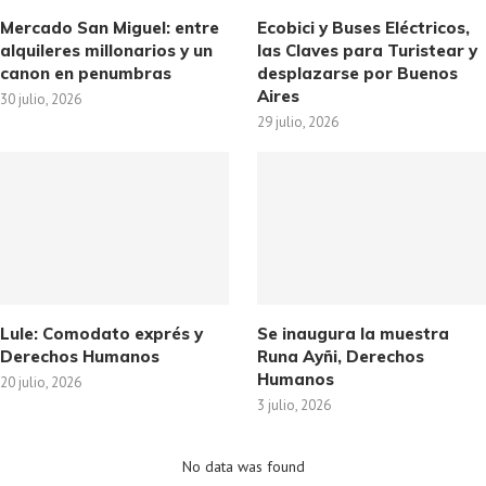
Mercado San Miguel: entre
Ecobici y Buses Eléctricos,
alquileres millonarios y un
las Claves para Turistear y
canon en penumbras
desplazarse por Buenos
Aires
30 julio, 2026
29 julio, 2026
Lule: Comodato exprés y
Se inaugura la muestra
Derechos Humanos
Runa Ayñi, Derechos
Humanos
20 julio, 2026
3 julio, 2026
No data was found